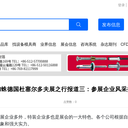
登录
|
发布
信息
样品库
找设备模具商
业界信息
展会信息
咨询系统
杂志期刊
CF
蜘蛛德国杜塞尔多夫展之行报道三：参展企业风采
点赞数：0
企业多外，特装企业多也是展会的一大特色。各个公司根据自
形象和强大实力。