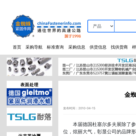
首页
采购导航
标准查询
采购信息
供货信息
找供货商
表面处理
金
发布时间：2010-04-15
本届德国杜塞尔多夫展除了参展
位，炫丽大气，彰显公司的品牌
达克罗涂覆