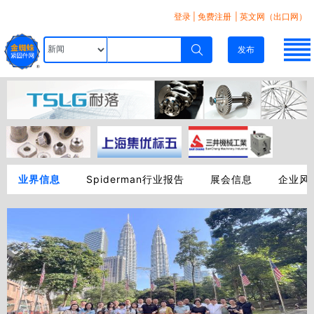
登录
|
免费注册
| 英文网（出口网）
发布
业界信息
Spiderman行业报告
展会信息
企业风