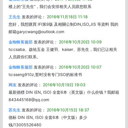
楼上的“王先生”，我们会安排相关人员跟您联系
王先生
发表的评论：
2016年11月18日 11:18
您好，我想購買 IFI第9版 及相關公制DIN,ISO,JIS 等資料 我的
邮箱garycwang@outlook.com
金蜘蛛客服部
发表的评论：
2016年10月20日 10:09
to:csaba、啟祐五金 王健羽、kaiser、苏先生，我们已让相关
人员跟你们联系。
金蜘蛛客服部
发表的评论：
2016年10月20日 10:07
to:sseng910z,暂时没有专门ISO的标准书
网友
发表的评论：
2016年10月19日 19:03
最新德標 DIN (EN, ISO) 全套6本（英文版）什么价钱？我邮箱
843445168@qq.com
苏先生
发表的评论：
2016年10月15日 18:37
德标 DIN (EN, ISO) 全套6本（中文版）多少
钱/13005526480