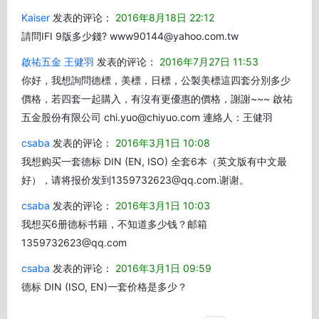
Kaiser
发表的评论：
2016年8月18日 22:12
請問IFI 9版多少錢? www90144@yahoo.com.tw
啟祐五金 王健羽
发表的评论：
2016年7月27日 11:53
你好，我想詢問德標，美標，日標，公製美標這四套分別多少
價格，若四套一起購入，有沒有更優惠的價格，謝謝~~~ 啟祐
五金股份有限公司 chi.yuo@chiyuo.com 連絡人：王健羽
csaba
发表的评论：
2016年3月1日 10:08
我想购买一套德标 DIN (EN, ISO) 全套6本（英文版有中文最
好），请将报价发到1359732623@qq.com.谢谢。
csaba
发表的评论：
2016年3月1日 10:03
我想买6册德标书籍，不知道多少钱？邮箱
1359732623@qq.com
csaba
发表的评论：
2016年3月1日 09:59
德标 DIN (ISO, EN)一套价格是多少？