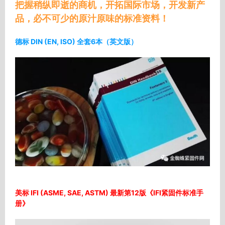
把握稍纵即逝的商机，开拓国际市场，开发新产
品，必不可少的原汁原味的标准资料！
德标 DIN (EN, ISO) 全套6本（英文版）
美标 IFI (ASME, SAE, ASTM) 最新第12版《IFI紧固件标准手
册》