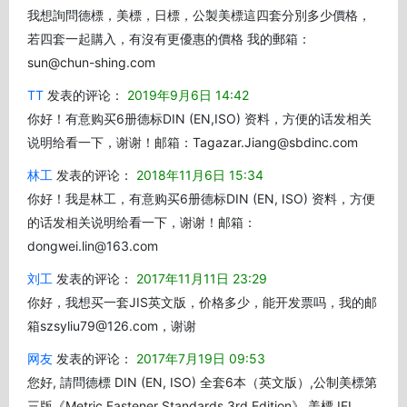
我想詢問德標，美標，日標，公製美標這四套分別多少價格，
若四套一起購入，有沒有更優惠的價格 我的郵箱：
sun@chun-shing.com
TT
发表的评论：
2019年9月6日 14:42
你好！有意购买6册德标DIN (EN,ISO) 资料，方便的话发相关
说明给看一下，谢谢！邮箱：Tagazar.Jiang@sbdinc.com
林工
发表的评论：
2018年11月6日 15:34
你好！我是林工，有意购买6册德标DIN (EN, ISO) 资料，方便
的话发相关说明给看一下，谢谢！邮箱：
dongwei.lin@163.com
刘工
发表的评论：
2017年11月11日 23:29
你好，我想买一套JIS英文版，价格多少，能开发票吗，我的邮
箱szsyliu79@126.com，谢谢
网友
发表的评论：
2017年7月19日 09:53
您好, 請問德標 DIN (EN, ISO) 全套6本（英文版）,公制美標第
三版《Metric Fastener Standards 3rd Edition》,美標 IFI