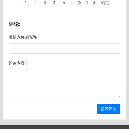
1
2
3
4
5
第
页
确定
评论:
请输入你的昵称：
评论内容：
发表评论