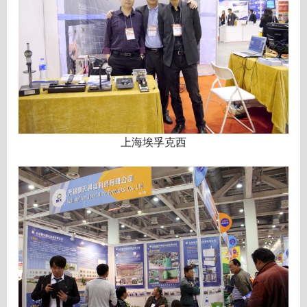
上海埃孚克西