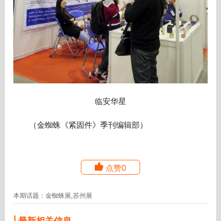
临安华星
（金蜘蛛《紧固件》季刊编辑部）
点赞0
本期话题：金蜘蛛展,苏州展
| 最新相关信息