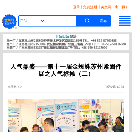
登录
|
免费注册
| 英文网（出口网）
发布
人气鼎盛——第十一届金蜘蛛苏州紧固件
展之人气标摊（二）
点赞数：0
阅读量: 6738