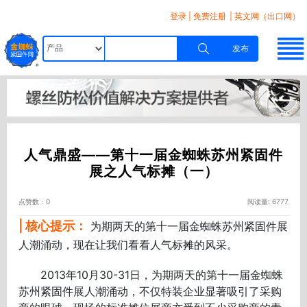
登录
|
免费注册
| 英文网（出口网）
发布
人气鼎盛——第十一届金蜘蛛苏州紧固件
展之人气标摊（一）
点赞数：0
阅读量: 6777
| 核心提示：
为期两天的第十一届金蜘蛛苏州紧固件展
人潮涌动，现在让我们看看人气标摊的风采。
2013年10月30-31日，为期两天的第十一届金蜘蛛
苏州紧固件展人潮涌动，不仅特装企业显著吸引了采购