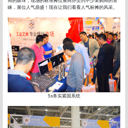
商的眼球，现场的标准摊位展商亦受到不少采购商的青
睐，展位人气鼎盛！现在让我们看看人气标摊的风采。
5s务实紧固系统