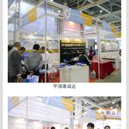
平湖康成达