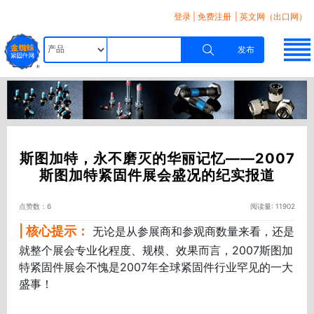
登录
|
免费注册
| 英文网（出口网）
发布
斯图加特，永不磨灭的华丽记忆——2007
斯图加特紧固件展会盛况的纪实报道
点赞数：6
阅读量: 11902
| 核心提示：
无论是从参展商和参观商数量来看，还是
就整个展会专业化程度、规模、效果而言，2007斯图加
特紧固件展会不愧是2007年全球紧固件行业罕见的一大
盛事！