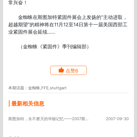
常兴奋！
金蜘蛛在斯图加特紧固件展会上发扬的“主动进取，
超越期望”的精神将在11月12至14日第十一届美国西部工
业紧固件展会延续……
（金蜘蛛《紧固件》季刊编辑部）
点赞6
本期话题：金蜘蛛,FFE,stuttgart
| 最新相关信息
斯图加特，永不磨灭的华丽记忆——2007斯图加特紧固件展会盛况的纪实报道
2007-09-30