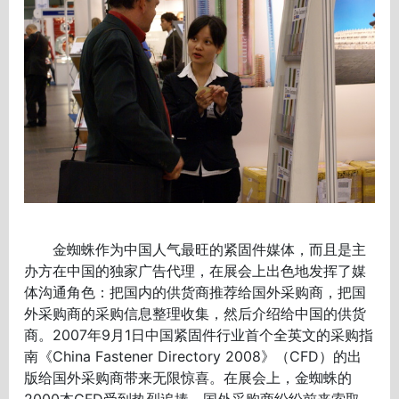
金蜘蛛作为中国人气最旺的紧固件媒体，而且是主
办方在中国的独家广告代理，在展会上出色地发挥了媒
体沟通角色：把国内的供货商推荐给国外采购商，把国
外采购商的采购信息整理收集，然后介绍给中国的供货
商。2007年9月1日中国紧固件行业首个全英文的采购指
南《China Fastener Directory 2008》（CFD）的出
版给国外采购商带来无限惊喜。在展会上，金蜘蛛的
2000本CFD受到热烈追捧，国外采购商纷纷前来索取。