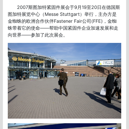
2007斯图加特紧固件展会于9月19至20日在德国斯
图加特展览中心（Messe Stuttgart）举行，主办方是
金蜘蛛的欧洲合作伙伴Fastener Fair公司(FFE)，金蜘
蛛带着它的使命——帮助中国紧固件企业加速发展和走
向世界——参加了此次展会。