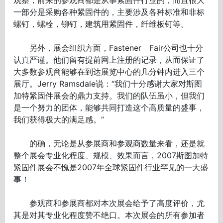
观察，前来的参观商都是从事紧固件行业的，而且很大
一部分是采购各种紧固件的，主要涉及各种标准和非标
螺钉，螺栓，铆钉，建筑用紧固件，纤维板钉等。
另外，展会组织方面，Fastener Fair公司也十分
认真严谨。他们留有提前网上注册的记录，从而保证了
大多数参观商能够在到达展览中心的几分钟内进入三个
展厅。Jerry Ramsdale说：“我们十分感谢大家对斯图
加特紧固件展会的鼎力支持。我们的队伍虽小，但我们
是一个努力的团体，能够共同打造这个高质量的盛事，
我们获得极大的满足感。”
的确，无论是从参展商和参观商数量来看，还是就
整个展会专业化程度、规模、效果而言，2007斯图加特
紧固件展会不愧是2007年全球紧固件行业罕见的一大盛
事！
参观商和参展商都对本次展会给予了高度评价，尤
其是对其专业化程度赞不绝口。本次展会的所有参加者