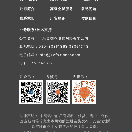
公司简介
高级会员服务
常见问题
联系我们
广告服务
付款信息
业务联系/技术支持
公司名称：广东金蜘蛛电脑网络有限公司
联系电话：020-38861363 38861343
电子邮箱：info@jzzfastener.com
QQ：1767548327
公众号：
视频号：
抖音号：
法律声明： 本网站中的厂商资料，供货、需求、合作、
企业新闻等信息由本网站的注册会员发布，其合法性和
真实性由各个发布信息的注册会员负责。