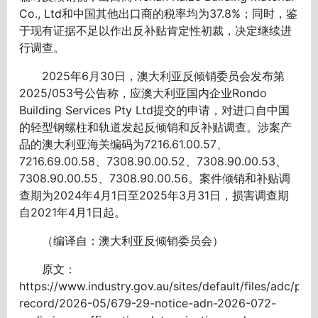
Co., Ltd和中国其他出口商的税率均为37.8%；同时，鉴
于现有证据不足以作出反补贴肯定性初裁，决定继续进
行调查。
2025年6月30日，澳大利亚反倾销委员会发布第
2025/053号公告称，应澳大利亚国内企业Rondo
Building Services Pty Ltd提交的申请，对进口自中国
的轻型钢螺柱和轨道发起反倾销和反补贴调查。涉案产
品的澳大利亚海关编码为7216.61.00.57、
7216.69.00.58、7308.90.00.52、7308.90.00.53、
7308.90.00.55、7308.90.00.56。案件倾销和补贴调
查期为2024年4月1日至2025年3月31日，损害调查期
自2021年4月1日起。
（编译自：澳大利亚反倾销委员会）
原文：
https://www.industry.gov.au/sites/default/files/adc/publ
record/2026-05/679-29-notice-adn-2026-072-