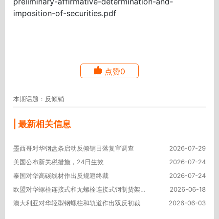
preliminary-affirmative-determination-and-
imposition-of-securities.pdf
点赞0
本期话题：反倾销
| 最新相关信息
墨西哥对华钢盘条启动反倾销日落复审调查
2026-07-29
美国公布新关税措施，24日生效
2026-07-24
泰国对华高碳线材作出反规避终裁
2026-07-24
欧盟对华螺栓连接式和无螺栓连接式钢制货架发起反倾销调查
2026-06-18
澳大利亚对华轻型钢螺柱和轨道作出双反初裁
2026-06-03