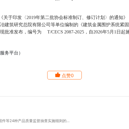
于印发〈2019年第二批协会标准制订、修订计划〉的通知》（建
冶建筑研究总院有限公司等单位编制的《建筑金属围护系统紧固
发布，编号为 T/CECS 2087-2025，自2026年5月1日起
服务平台）
点赞0
辽宁省市场监督管理局关于发布高强度紧固件等24种产品质量监督抽查实施细则的通告