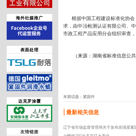
海外社媒推广
根据中国工程建设标准化协会《关
求，由中冶检测认证有限公司、中
市政工程产品应用分会组织审查，现批准
表面处理
（来源：湖南省标准信息公共
本期话题：紧固件
达克罗涂覆
| 最新相关信息
友情链接
小螺丝“拧”出五百亿大产业