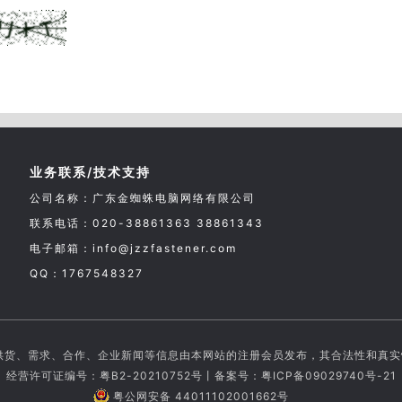
业务联系/技术支持
公司名称：广东金蜘蛛电脑网络有限公司
联系电话：020-38861363 38861343
电子邮箱：info@jzzfastener.com
QQ：1767548327
供货、需求、合作、企业新闻等信息由本网站的注册会员发布，其合法性和真
经营许可证编号：粤B2-20210752号丨备案号：
粤ICP备09029740号-21
粤公网安备 44011102001662号