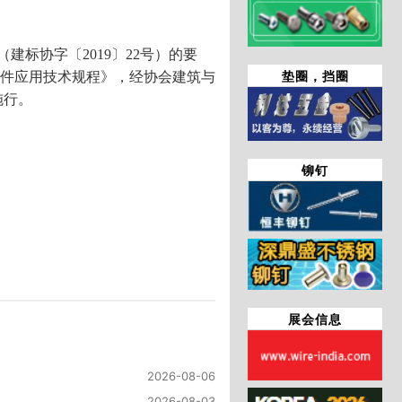
标协字〔2019〕22号）的要
垫圈，挡圈
件应用技术规程》，经协会建筑与
施行。
铆钉
展会信息
2026-08-06
2026-08-03