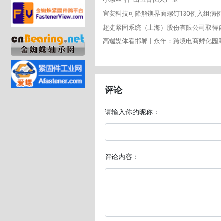
宜安科技可降解镁界面螺钉130例入组病
高端媒体看邯郸丨永年：跨境电商孵化园助
评论
请输入你的昵称：
评论内容：