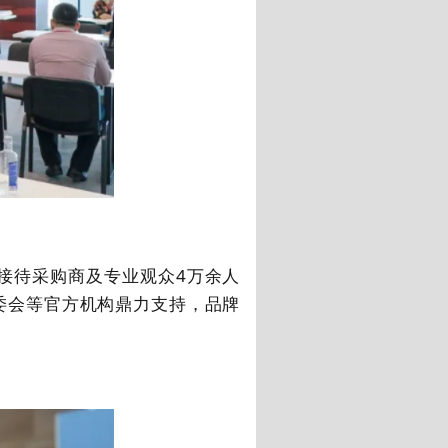
接待采购商及专业观众
4
万余人
委会等官方机构鼎力支持，品牌