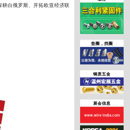
深耕白俄罗斯、开拓欧亚经济联
垫圈，挡圈
铜质五金
展会信息