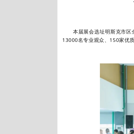
本届展会选址明斯克市区全
13000
名专业观众、
150
家优