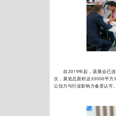
自
2019
年起，该展会已连
次，展览总面积达
33000
平方
公信力与行业影响力备受认可