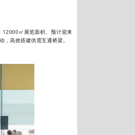
，
12000
㎡展览面积、预计迎来
动，高效搭建供需互通桥梁。