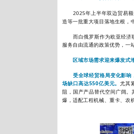
2025
年上半年双边贸易额
造等一批重大项目落地生根，
而白俄罗斯作为欧亚经济联
服务自由流通的政策优势，一
区域市场需求迎来爆发式增
受全球经贸格局变化影响，
场缺口高达
550
亿美元。
尤其
阻，国产产品替代空间广阔。
爆，适配工程机械、重卡、农