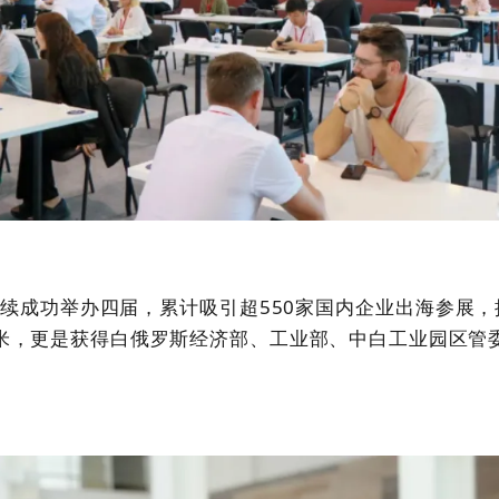
续成功举办四届，累计吸引超
550
家国内企业出海参展，
米，更是获得白俄罗斯经济部、工业部、中白工业园区管
。