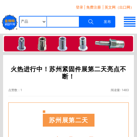
登录
|
免费注册
| 英文网（出口网）
发布
火热进行中！苏州紧固件展第二天亮点不
断！
点赞数：1
阅读量: 1483
苏州展第二天