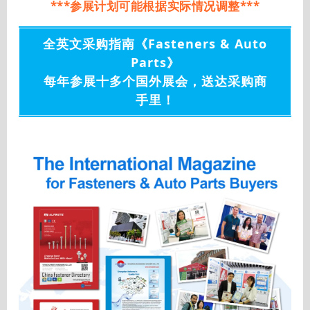
***参展计划可能根据实际情况调整***
全英文采购指南《Fasteners & Auto
Parts》
每年参展十多个国外展会，送达采购商
手里！