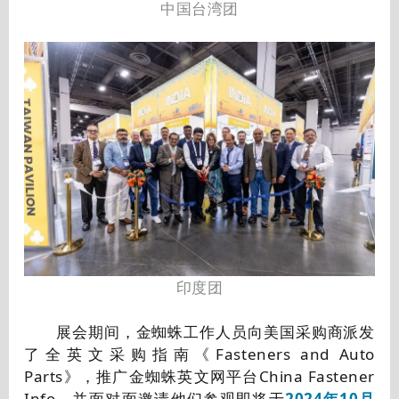
中国台湾团
印度团
展会期间，金蜘蛛工作人员向美国采购商派发
了全英文采购指南《Fasteners and Auto
Parts》，推广金蜘蛛英文网平台China Fastener
Info，并面对面邀请他们参观即将于
2024年10月