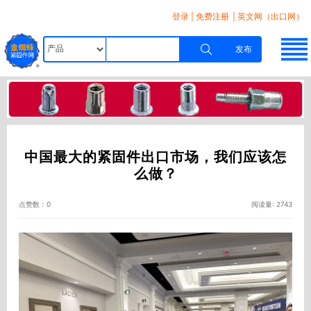
登录
|
免费注册
| 英文网（出口网）
发布
中国最大的紧固件出口市场，我们应该怎
么做？
点赞数：0
阅读量: 2743