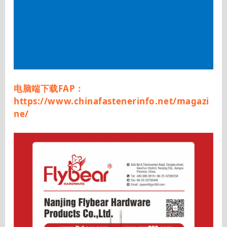
电脑端下载FAP：
https://www.chinafastenerinfo.net/magazi
ne/