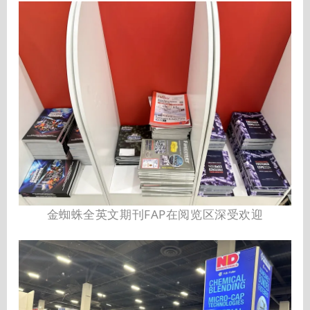
金蜘蛛全英文期刊FAP在阅览区深受欢迎