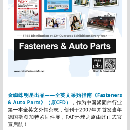
金蜘蛛明星出品——全英文采购指南《Fasteners
& Auto Parts》（原CFD）
，作为中国紧固件行业
第一本全英文外销杂志，创刊于2007年并首发当年
德国斯图加特紧固件展，FAP环球之旅由此正式官
宣启航！