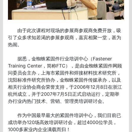
由于此次课程对现场的参展商参观商免费开放，吸
引了众多求知若渴的参展参观商，嘉宾相聚一堂，甚为
热闹。
据悉，金蜘蛛紧固件行业培训中心（Fastener
Training Center，简称FTC），是由金蜘蛛紧固件网顾
问委员会主办，上海市紧固件和焊接材料技术研究所，
沈阳标准件研究所协办，金蜘蛛紧固件传媒承办，以及
相关行业协会商会荣誉支持，于2006年12月8日在浙江
杭州成立，并于2007年7月5日正式启动运行，定期举
办行业内热门技术、营销、管理类培训研讨会。
作为中国最早最大的紧固件培训中心，我们目前已
成功举办120场高效培训研讨会，超过4000位学员，
1000多家业内企业满载而归！