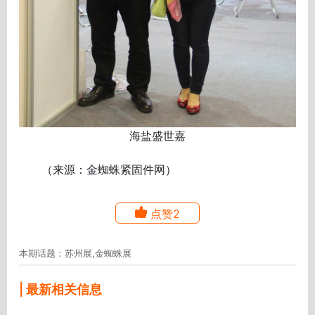
海盐盛世嘉
（来源：金蜘蛛紧固件网）
点赞2
本期话题：苏州展,金蜘蛛展
| 最新相关信息