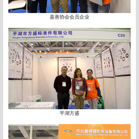
嘉善协会会员企业
平湖方盛