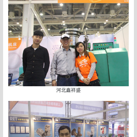
河北鑫祥盛