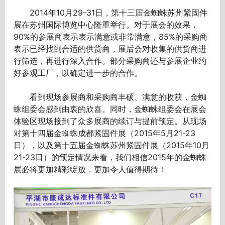
2014年10月29-31日，第十三届金蜘蛛苏州紧固件
展在苏州国际博览中心隆重举行。对于展会的效果，
90%的参展商表示表示满意或非常满意，85%的采购商
表示已经找到合适的供货商，展后会对收集的供货商进
行筛选，再进行深入合作。部分采购商还与参展企业约
好参观工厂，以确定进一步的合作。
看到现场参展商和采购商丰硕、满意的收获，金蜘
蛛组委会感到由衷的欣喜。同时，金蜘蛛组委会在展会
体验区现场接到了众多展商的续订与提前预定。从现场
对第十四届金蜘蛛成都紧固件展（2015年5月21-23
日），以及第十五届金蜘蛛苏州紧固件展（2015年10月
21-23日）的预定情况来看，我们相信2015年的金蜘蛛
展必将更加精彩绽放，更加令人值得期待！