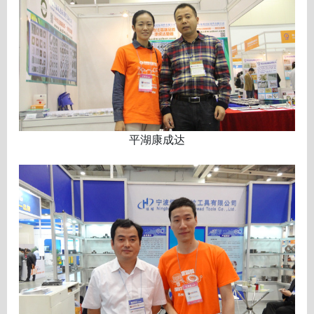
平湖康成达