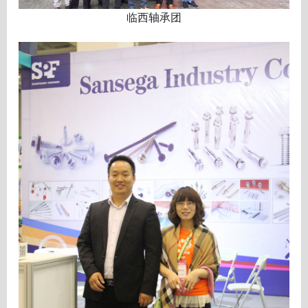
临西轴承团