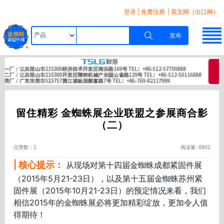
登录
|
免费注册
| 英文网（出口网）
发布
留住精彩 金蜘蛛展企业联盟之参展商合影
（二）
点赞数：2
阅读量: 6902
| 核心提示：
从现场对第十四届金蜘蛛成都紧固件展
（2015年5月21-23日），以及第十五届金蜘蛛苏州紧
固件展（2015年10月21-23日）的预定情况来看，我们
相信2015年的金蜘蛛展必将更加精彩绽放，更加令人值
得期待！