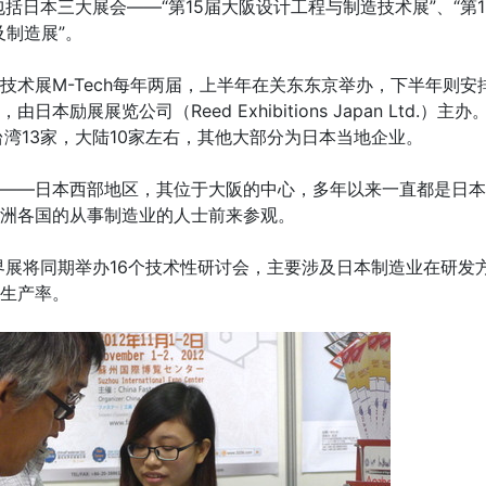
括日本三大展会――“第15届大阪设计工程与制造技术展”、“第
及制造展”。
展M-Tech每年两届，上半年在关东东京举办，下半年则安
励展展览公司（Reed Exhibitions Japan Ltd.）
湾13家，大陆10家左右，其他大部分为日本当地企业。
―日本西部地区，其位于大阪的中心，多年以来一直都是日本
洲各国的从事制造业的人士前来参观。
展将同期举办16个技术性研讨会，主要涉及日本制造业在研发
生产率。