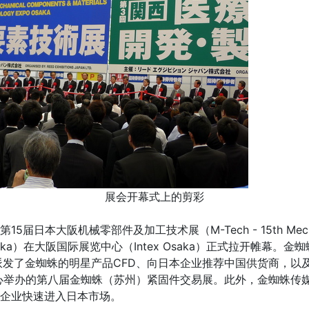
展会开幕式上的剪彩
日本大阪机械零部件及加工技术展（M-Tech - 15th Mechanic
 Expo Osaka）在大阪国际展览中心（Intex Osaka）正式拉开
发了金蜘蛛的明星产品CFD、向日本企业推荐中国供货商，以及
览中心举办的第八届金蜘蛛（苏州）紧固件交易展。此外，金蜘蛛传
件企业快速进入日本市场。