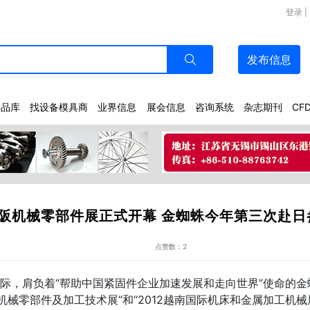
登录
|
发布
信息
样品库
找设备模具商
业界信息
展会信息
咨询系统
杂志期刊
CF
大阪机械零部件展正式开幕 金蜘蛛今年第三次赴
点赞数：2
，肩负着“帮助中国紧固件企业加速发展和走向世界”使命的金
阪机械零部件及加工技术展”和“2012越南国际机床和金属加工机械