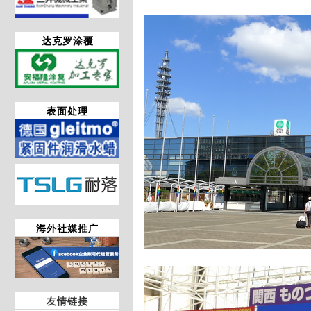
达克罗涂覆
表面处理
海外社媒推广
友情链接