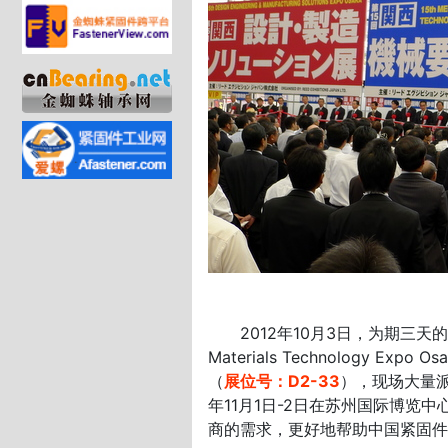
2012年10月3日，为期三天的第15届
Materials Technology
（
展位号：
D2-33
），现场大量派
年11月1日-2日在苏州国际博
商的需求，更好地帮助中国紧固