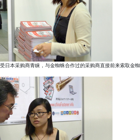
受日本采购商青睐，与金蜘蛛合作过的采购商直接前来索取金蜘