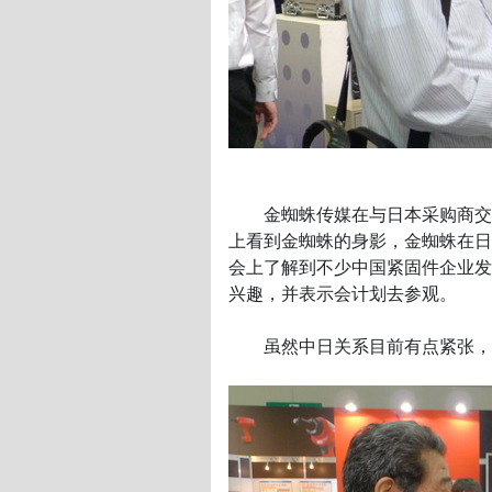
金蜘蛛传媒在与日本采购商交谈
上看到金蜘蛛的身影，金蜘蛛在日
会上了解到不少中国紧固件企业发
兴趣，并表示会计划去参观。
虽然中日关系目前有点紧张，但