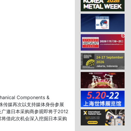
al Components &
帷幕。金蜘蛛传媒再次以支持媒体身份参展
广邀日本采购商参观即将于2012
媒将借此次机会深入挖掘日本采购