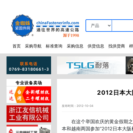
首页
采购导航
标准查询
采购信息
供货信息
找供货商
专业设备卖场
2012日本
发布时间：2012-10-04
在这个举国欢庆的黄金假期之际
本和越南两国参加“2012日本大