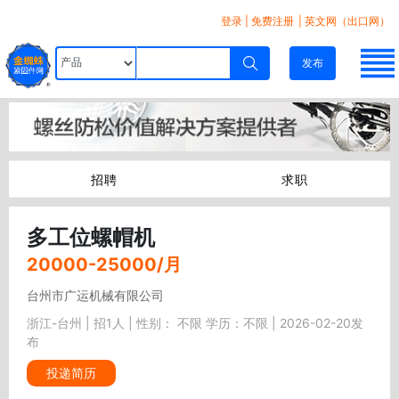
登录
|
免费注册
| 英文网（出口网）
发布
招聘
求职
多工位螺帽机
20000-25000/月
台州市广运机械有限公司
浙江-台州 | 招1人 | 性别： 不限 学历：不限 | 2026-02-20发
布
投递简历