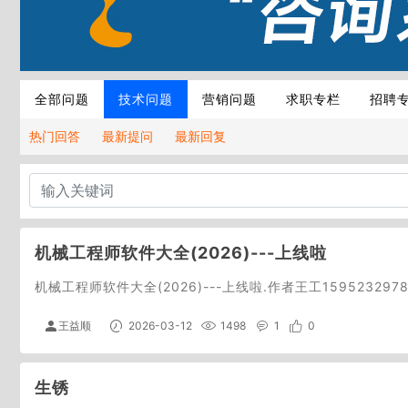
全部问题
技术问题
营销问题
求职专栏
招聘
热门回答
最新提问
最新回复
机械工程师软件大全(2026)---上线啦
机械工程师软件大全(2026)---上线啦.作者王工1595232978
王益顺
2026-03-12
1498
1
0
生锈