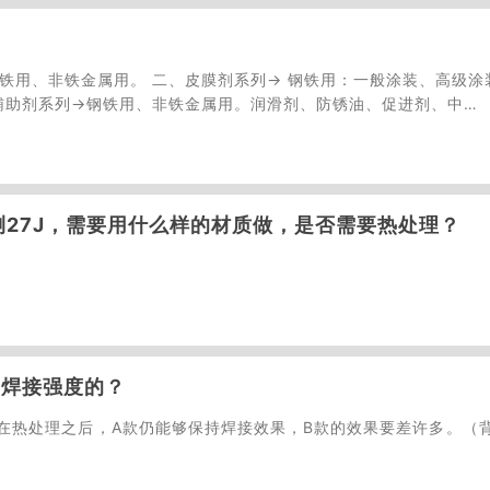
铁用、非铁金属用。 二、皮膜剂系列→ 钢铁用：一般涂装、高级涂
辅助剂系列→钢铁用、非铁金属用。润滑剂、防锈油、促进剂、中…
检测27J，需要用什么样的材质做，是否需要热处理？
响焊接强度的？
在热处理之后，A款仍能够保持焊接效果，B款的效果要差许多。（背