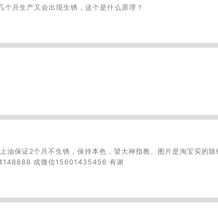
几个月生产又会出现生锈，这个是什么原理？
，上油保证2个月不生锈，保持本色，望大神指教。图片是淘宝买的除
888 或微信15601435456 有谢