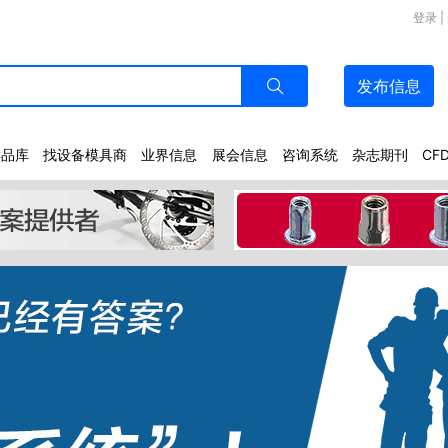
登录
|
发布
信息
样品库
找设备模具商
业界信息
展会信息
咨询系统
杂志期刊
CF