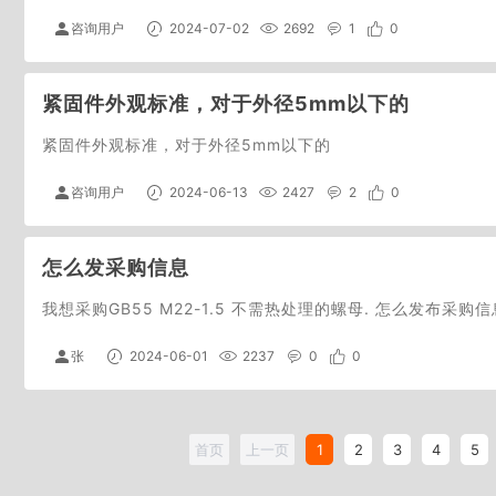
咨询用户
2024-07-02
2692
1
0
紧固件外观标准，对于外径5mm以下的
紧固件外观标准，对于外径5mm以下的
咨询用户
2024-06-13
2427
2
0
怎么发采购信息
我想采购GB55 M22-1.5 不需热处理的螺母. 怎么发布采购信
张
2024-06-01
2237
0
0
首页
上一页
1
2
3
4
5