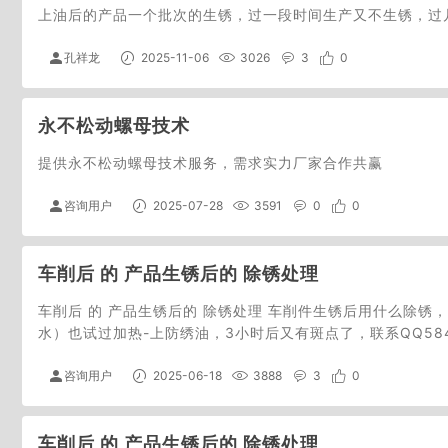
上油后的产品一个批次的生锈，过一段时间生产又不生锈，过
孔祥龙
2025-11-06
3026
3
0
永不松动螺母技术
提供永不松动螺母技术服务，需求实力厂家合作共赢
咨询用户
2025-07-28
3591
0
0
车削后 的 产品生锈后的 除锈处理
车削后 的 产品生锈后的 除锈处理 车削件生锈后用什么除锈
水）也试过加热-上防绣油，3小时后又有斑点了，联系QQ584148
咨询用户
2025-06-18
3888
3
0
车削后 的 产品生锈后的 除锈处理