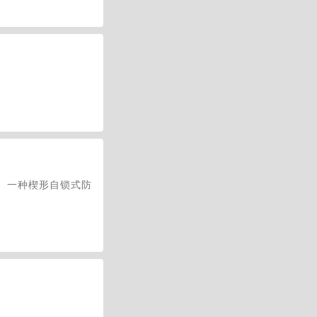
2、一种楔形自锁式防