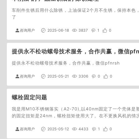
车削件生锈后用什么除锈，上油保证2个月不生锈，保持本色，
了
咨询用户
2025-06-18
3837
1
0
提供永不松动螺母技术服务，合作共赢，微信pfnr
提供永不松动螺母技术服务，合作共赢，微信pfnrsh
咨询用户
2025-05-21
3306
0
0
螺栓固定问题
我是用M10不锈钢落实（A2-70),以40nm固定了一个
的固定扭矩是24nm，螺栓扭矩使用大了。在不更换风机的情
咨询用户
2025-05-12
4433
1
0