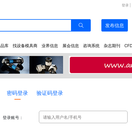
登录
|
发布
信息
样品库
找设备模具商
业界信息
展会信息
咨询系统
杂志期刊
CF
密码登录
验证码登录
登录账号：