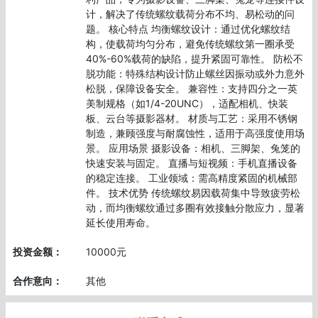
计，解决了传统螺纹载荷分布不均、易松动的问
题。‌ 核心特点 ‌均衡螺纹设计‌：通过优化螺纹结
构，使载荷均匀分布，避免传统螺纹第一圈承受
40%-60%载荷的缺陷，提升紧固可靠性。‌ ‌防松不
脱功能‌：特殊结构设计防止螺丝因振动或外力意外
松脱，保障设备安全。‌ ‌兼容性‌：支持四分之一英
美制规格（如1/4-20UNC），适配相机、快装
板、云台等摄影器材。‌ ‌材质与工艺‌：采用不锈钢
制造，兼顾强度与耐腐蚀性，适用于高强度使用场
景。‌ 应用场景 摄影设备：相机、三脚架、兔笼的
快速安装与固定。‌ 直播与短视频：手机直播设备
的稳定连接。‌ 工业领域：需高精度紧固的机械部
件。‌ 技术优势 传统螺纹易因载荷集中导致疲劳松
动，而均衡螺纹通过多圈有效接触分散应力，显著
延长使用寿命。‌
投资金额：
10000元
合作意向：
其他