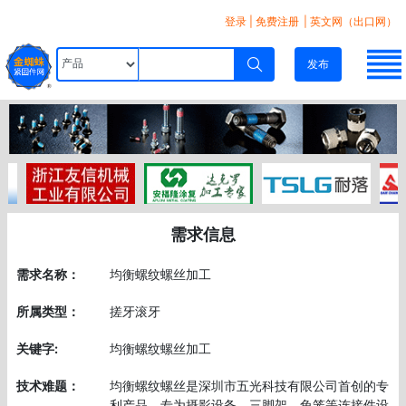
登录
|
免费注册
| 英文网（出口网）
发布
需求信息
需求名称：
均衡螺纹螺丝加工
所属类型：
搓牙滚牙
关键字:
均衡螺纹螺丝加工
技术难题：
均衡螺纹螺丝是深圳市五光科技有限公司首创的专
利产品，专为摄影设备、三脚架、兔笼等连接件设