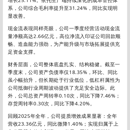
增长25.11%。依托生产端持续深化的成本管控体
系，公司综合毛利率提升至31.24%，同比实现明
显改善。
现金流表现同样亮眼，公司一季度经营活动现金流
量净额高达2.66亿元，
高位净流入印证公司回款顺
畅、造血能力强劲，为产能升级与市场拓展提供充
足资金支撑。
财务层面，公司整体底盘扎实、结构稳健。截至一
季度末，公司资产负债率仅18.35%，环比、同比
虽小幅抬升，但长期处于行业低位，低杠杆属性为
公司抵御行业周期波动提供了充足安全边际。此
外，公司总资产周转率0.10次，同比下降7.46%；
存货周转率
0.30次，同比下降4.20%。
回顾
2025
年全年，公司提质增效成果显著：全年
营收
23.36
亿元，同比微降
1.40%
；实现归属于上