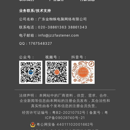
业务联系/技术支持
公司名称：广东金蜘蛛电脑网络有限公司
联系电话：020-38861363 38861343
电子邮箱：info@jzzfastener.com
QQ：1767548327
公众号：
视频号：
抖音号：
法律声明： 本网站中的厂商资料，供货、需求、合作、
企业新闻等信息由本网站的注册会员发布，其合法性和
真实性由各个发布信息的注册会员负责。
经营许可证编号：粤B2-20210752号丨备案号：
粤
ICP备09029740号-21
粤公网安备 44011102001662号