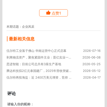
点赞1
本期话题：企业风采
| 最新相关信息
伍尔特工业落子佛山 华南运营中心正式启幕
2026-07-16
剥离物流资产，聚焦紧固件主业：晋亿实业一季报净利增超25%
2026-06-08
思进智能：目前公司总共有3座生产基地
2026-05-25
腾达科技拟2亿元泰国建厂，2025年营收突破20亿元
2026-05-12
伍尔特再投海盐：近 2400万美元增资，竞得 5.6万平方米产业园
2026-04-17
评论
请输入你的昵称：