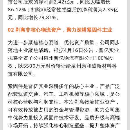
市公司股东的净利润
2.42
亿元，同比大幅增长
86.12%
；扣除非经常性损益后的净利润为
2.35
亿
元，同比增长
79.81%
。
02 剥离非核心物流资产，聚力深耕紧固件主业
为进一步聚焦核心赛道、优化资产质量，公司同步
落地主业聚焦战略。根据4月16日公告，晋亿实业
拟将全资子公司泉州晋亿物流有限公司100%股
权，以5500万元对价转让给泉州康和盛新材料科
技有限公司。
紧固件是晋亿实业深耕多年的核心主业，产品广泛
配套轨道交通、汽车、工程机械等核心领域，是公
司核心营收与利润支柱。本次剥离物流辅业资产，
可有效释放被占用的资金与管理资源，助力公司集
中优势力量投入紧固件技术研发、品质升级与高端
市场开拓，持续强化核心制造壁垒，提升整体资产