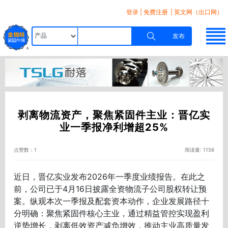
登录
|
免费注册
| 英文网（出口网）
发布
剥离物流资产，聚焦紧固件主业：晋亿实
业一季报净利增超25%
点赞数：1
阅读量: 1156
近日，
晋亿实业
发布2026年一季度业绩报告。在此之
前，公司已于4月16日披露全资物流子公司股权转让预
案。纵观本次一季报及配套资本动作，企业发展路径十
分明确：聚焦紧固件核心主业，通过精益管控实现盈利
逆势增长，剥离低效资产减负增效，推动主业高质量发