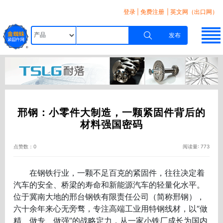
登录
|
免费注册
| 英文网（出口网）
发布
邢钢：小零件大制造，一颗紧固件背后的
材料强国密码
点赞数：0
阅读量: 773
在钢铁行业，一颗不足百克的紧固件，往往决定着
汽车的安全、桥梁的寿命和新能源汽车的轻量化水平。
位于冀南大地的邢台钢铁有限责任公司（简称邢钢），
六十余年来心无旁骛，专注高端工业用特钢线材，以“做
精、做专、做强”的战略定力，从一家小铁厂成长为国内