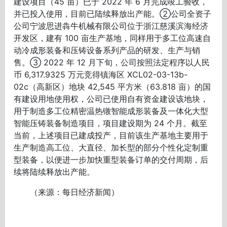
建设项目（45 亩）已于 2022 年 6 月完成竣工验收，
并已投入使用，目前已陆续释放出产能。②公司全资子
公司宁波思进犇牛机械有限公司位于浙江慈溪滨海经济
开发区，建有 100 亩生产基地，同样用于多工位高速自
动冷成形装备和压铸设备系列产品的研发、生产与销
售。③ 2022 年 12 月下旬，公司按照法定程序以人民
币 6,317.9325 万元竞得镇海区 XCL02-03-13b-
02c（高新区）地块 42,545 平方米（63.818 亩）的国
有建设用地使用权，公司已使用自有资金建设该地块，
用于制造多工位精密温热镦智能成形装备及一体化大型
智能压铸装备制造项目，项目建设期为 24 个月。截至
当前，上述项目已建成投产，目前该生产基地主要用于
生产制造高工位、大直径、加长型的部分个性化定制重
型装备，以便进一步加快重型装备订单的交付周期，后
续将陆续释放出产能。
（来源：每日经济新闻）