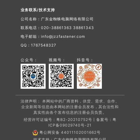
业务联系/技术支持
公司名称：广东金蜘蛛电脑网络有限公司
联系电话：020-38861363 38861343
电子邮箱：info@jzzfastener.com
QQ：1767548327
公众号：
视频号：
抖音号：
法律声明： 本网站中的厂商资料，供货、需求、合作、
企业新闻等信息由本网站的注册会员发布，其合法性和
真实性由各个发布信息的注册会员负责。
经营许可证编号：粤B2-20210752号丨备案号：
粤
ICP备09029740号-21
粤公网安备 44011102001662号
技术支持：广东金蜘蛛电脑网络有限公司