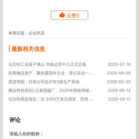
点赞0
本期话题：企业风采
| 最新相关信息
伍尔特工业落子佛山 华南运营中心正式启幕
2026-07-16
剥离物流资产，聚焦紧固件主业：晋亿实业一季报净利增超25%
2026-06-08
思进智能：目前公司总共有3座生产基地
2026-05-25
腾达科技拟2亿元泰国建厂，2025年营收突破20亿元
2026-05-12
伍尔特再投海盐：近 2400万美元增资，竞得 5.6万平方米产业园
2026-04-17
评论
请输入你的昵称：