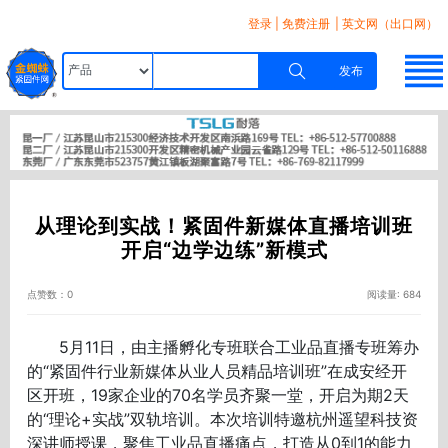
登录
|
免费注册
| 英文网（出口网）
发布
从理论到实战！紧固件新媒体直播培训班
开启“边学边练”新模式
点赞数：0
阅读量: 684
5月11日，由主播孵化专班联合工业品直播专班筹办
的“紧固件行业新媒体从业人员精品培训班”在成安经开
区开班，19家企业的70名学员齐聚一堂，开启为期2天
的“理论+实战”双轨培训。本次培训特邀杭州遥望科技资
深讲师授课，聚焦工业品直播痛点，打造从0到1的能力