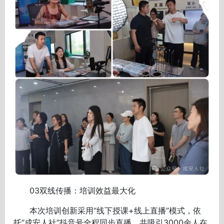
03双线传播：培训效益最大化
本次培训创新采用“线下授课+线上直播”模式，依
托“成安人社”抖音号全程同步直播，共吸引3000余人在