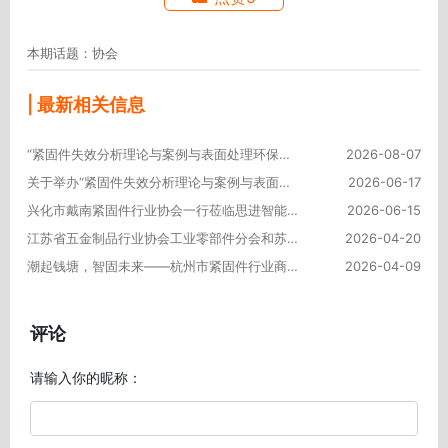
本期话题：协会
| 最新相关信息
“紧固件失效分析理论与案例与表面处理环保工艺及质量控制”联合培训在苏州成功举办
2026-08-07
关于举办“紧固件失效分析理论与案例与表面处理环保工艺及质量控制”联合培训的通知
2026-06-17
兴化市戴南紧固件行业协会一行莅临思进智能考察交流
2026-06-15
江苏省五金制品行业协会工业零部件分会和苏州市紧固件智能制造商会成功召开生态供应链新质生产力系列沙龙活动
2026-04-20
潮起钱塘，智固未来——杭州市紧固件行业商会第四届一次会员大会圆满举行
2026-04-09
评论
请输入你的昵称：