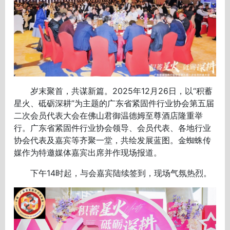
岁末聚首，共谋新篇。2025年12月26日，以“积蓄
星火、砥砺深耕”为主题的广东省紧固件行业协会第五届
二次会员代表大会在佛山君御温德姆至尊酒店隆重举
行。广东省紧固件行业协会领导、会员代表、各地行业
协会代表及嘉宾等齐聚一堂，共绘发展蓝图。金蜘蛛传
媒作为特邀媒体嘉宾出席并作现场报道。
下午14时起，与会嘉宾陆续签到，现场气氛热烈。