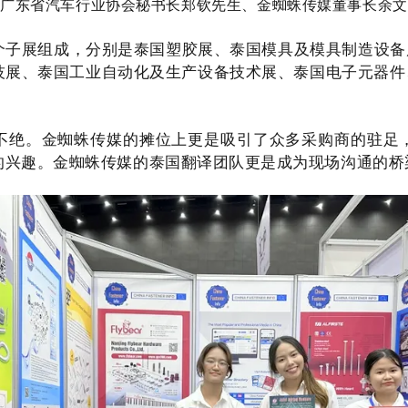
：
广东省汽车行业协会秘书长郑钦先生、金蜘蛛传媒董事长余文
个子展组成，分别是泰国塑胶展
、泰国模具及模具制造设备
技展
、泰国工业自动化及生产设备技术展
、泰国电子元器件
。
不绝。金蜘蛛传媒的摊位上更是吸引了众多采购商的驻足
的兴趣。金蜘蛛传媒的泰国翻译团队更是成为现场沟通的桥