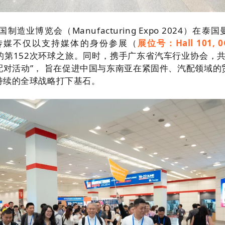
国制造业博览会（Manufacturing Expo 2024）在泰国
传媒不仅以支持媒体的身份参展（
展位号：Hall 101, 0
o Parts》的第152次环球之旅。同时，携手广东省汽车行业协
配对活动”， 旨在促进中国与东南亚在紧固件、汽配领域的
持续的全球战略打下基石。