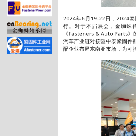
2024年6月19
-22
日，2024泰
行。对于本届展会，金蜘蛛
《Fasteners & Aut
汽车产业链对接暨中泰紧固件
配企业布局东南亚市场，为可