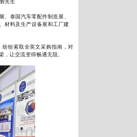
辉先生
展
、泰国汽车零配件制造展
、
、材料及生产设备展
和工厂建
，纷纷索取全英文采购指南，对
梁，让交流变得畅通无阻。