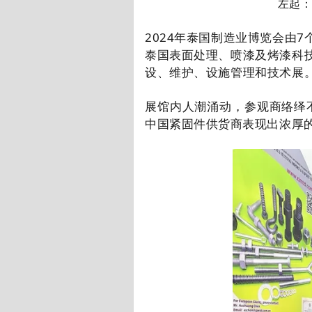
左起
2024
年泰国制造业博览会由
7
泰国表面处理、喷漆及烤漆科
设、维护、设施管理和技术展
展馆内人潮涌动，参观商络绎
中国紧固件供货商表现出浓厚