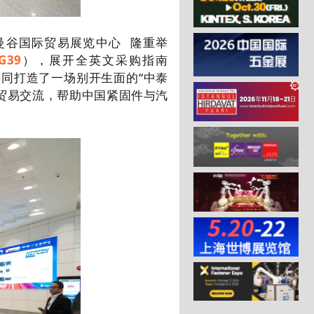
曼谷国际贸易展览中心
隆重举
G39
），展开全英文采购指南
会，共同打造了一场别开生面的“中泰
贸易交流，帮助中国紧固件与汽