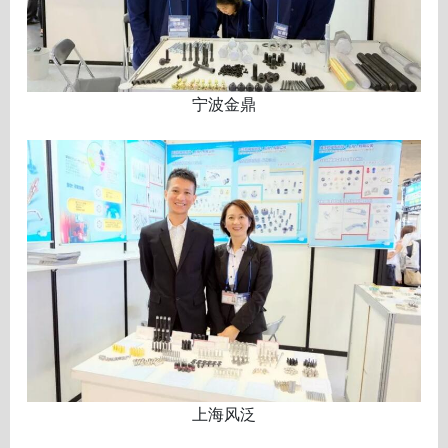
宁波金鼎
上海风泛