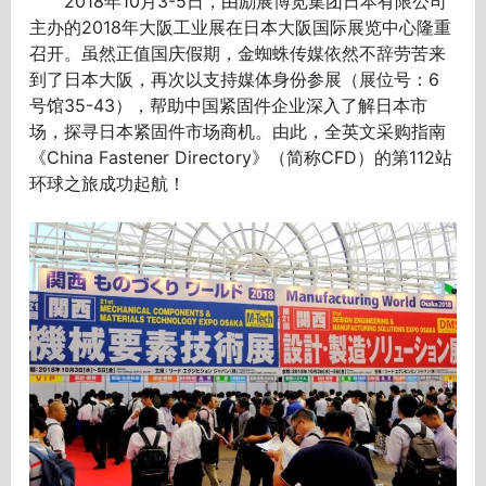
2018年10月3-5日，由励展博览集团日本有限公司
主办的2018年大阪工业展在日本大阪国际展览中心隆重
召开。虽然正值国庆假期，金蜘蛛传媒依然不辞劳苦来
到了日本大阪，再次以支持媒体身份参展（展位号：6
号馆35-43），帮助中国紧固件企业深入了解日本市
场，探寻日本紧固件市场商机。由此，全英文采购指南
《China Fastener Directory》（简称CFD）的第112站
环球之旅成功起航！