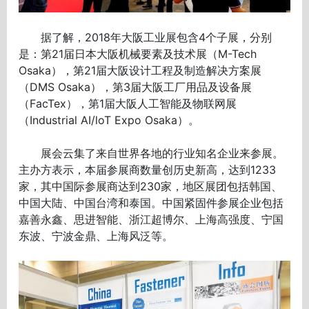
据了解，2018年大阪工业展包含4个子展，分别
是：第21届日本大阪机械要素及技术展（M-Tech
Osaka），第21届大阪设计工程及制造解决方案展
（DMS Osaka），第3届大阪工厂用品及设备展
（FacTex），第1届大阪人工智能及物联网展
（Industrial AI/loT Expo Osaka）。
展会云集了来自世界各地的行业知名企业来参展。
主办方表示，本届参展商数量创历史新高，达到1233
家，其中国际参展商达到230家，地区展团包括韩国、
中国大陆、中国台湾和泰国。中国紧固件参展企业包括
嘉善永鑫、思进智能、浙江超博尔、上海高强度、宁国
东波、宁波金鼎、上海风泛等。