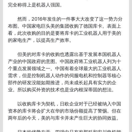
完全称得上是机器人强国。
然而，2016年发生的一件事大大改变了这一势力分
布图。中国家电巨头美的集团收购了德国库卡。表面上
看，此次收购的目的是要将库卡的工业机器人用于美的
的家电生产，以提高生产效率。
但美的对库卡的收购也透露出基于发展本国机器人
产业的中国政府的意图。中国政府将工业机器人列为十
个重点发展领域之一。中国有着全球最大的工业机器人
需求，但是控制机器人动作的伺服电机和控制器等核心
部件的研发没能如期推进，尚未成长起具有实力的企
业。所以购买外资的技术也是业内根深蒂固的想法。
以收购库卡为契机，日欧企业对于已经被纳入中国
资本的库卡将会扩大在华的市场份额提高了警惕。但在
两年后的今天，美的与库卡并未产生巨大的协同效益。
日本的优势在于，四强中只有发那科和安川电机能