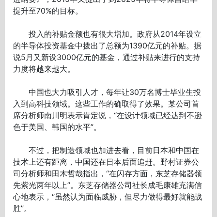
提升至70%的目标。
投入的补贴金额也有很大增加。政府从2014年设立
的半导体投资基金中拨出了总额为1390亿元的补贴。据
说5月又新设3000亿元的基金，通过补贴来进行的支持
力度将越来越大。
中国也大力吸引人才，每年让30万名博士毕业生投
入到高科技领域。这些工作的确取得了效果。某公司首
席分析师南川明表示肯定说，“在设计领域已经达到不逊
色于美国、韩国的水平”。
不过，把制造领域也加进去看，目前日本和中国在
技术上还有距离，中国还在日本后面追赶。野村证券公
司分析师和田木哲哉指出，“在闪存方面，东芝存储器领
先紫光两年以上”。东芝存储器公司社长成毛康雄充满信
心地表示，“虽然认为面临威胁，但尽力做得最好就能战
胜”。