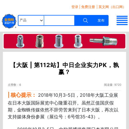
登录
|
免费注册
| 英文网（出口网）
发布
【大阪 | 第112站】中日企业实力PK，孰
赢？
点赞数：6
阅读量: 9720
| 核心提示：
2018年10月3-5日，2018年大阪工业展
在日本大阪国际展览中心隆重召开。虽然正值国庆假
期，金蜘蛛传媒依然不辞劳苦来到了日本大阪，再次以
支持媒体身份参展（展位号：6号馆35-43）。