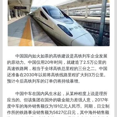
中国国内如火如荼的高铁建设是高铁列车企业发展
的原动力。中国仅用20年时间，就建造了2.5万公里的
高速铁路网，相当于全球高铁总里程的三分之二。中国
还准备在2030年以前将高铁线路里程扩大到3万公里。
预计今后高铁列车的订单仍将持续暴增。
中国中车在国内风生水起，从某种程度上说是理所
应当的。但该集团在国外的吸金能力差强人意，2017年
度中车的海外销售额仅为191亿元人民币。同期，日立制
作所的铁路事业销售额为5627亿日元，其中海外销售额