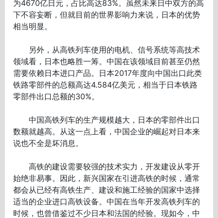
为4670亿日元，占比高达83%。虽然未来日中双方的高
下不容妄断，但就目前的世界影响力来说，日本的优势
相当明显。
另外，从高铁列车使用的电机、信号系统等高技术
领域看，日本也略胜一筹。中国在该领域目前甚至仍然
需要依赖日本进口产品。日本2017年度向中国出口此类
铁路零部件的总额高达4.584亿美元，相当于日本铁路
零部件出口总额的30%。
中国高铁列车的生产规模越大，日本的零部件出口
数额就越高。从这一点上看，中国企业的崛起对日本来
说也不全是坏消息。
高铁的建设需要较强的技术实力，开发建设从零开
始绝非易事。因此，新兴国家在引进高铁的时候，通常
都会从已经有高铁生产、建设和施工经验的国家中选择
适当的企业进口高铁设备。中国在当年开发高铁列车的
时候，也曾借鉴过不少日本和法国的经验。现如今，中