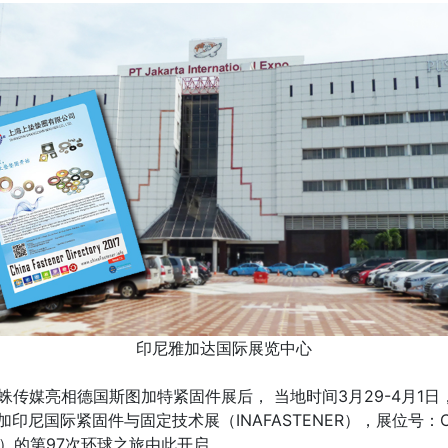
印尼雅加达国际展览中心
蜘蛛传媒亮相德国斯图加特紧固件展后， 当地时间3月29-4月1
印尼国际紧固件与固定技术展（INAFASTENER），展位号：CA
简称CFD）的第97次环球之旅由此开启。