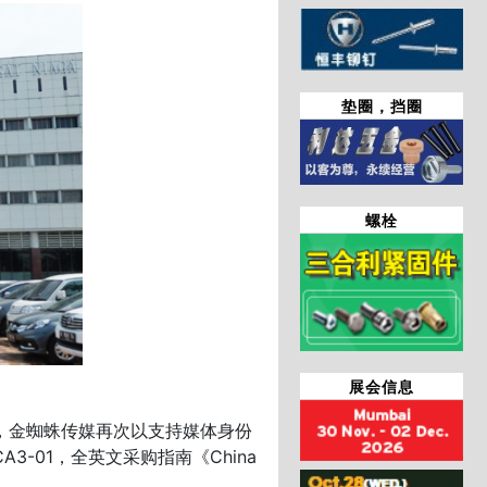
垫圈，挡圈
螺栓
展会信息
日，金蜘蛛传媒再次以支持媒体身份
3-01，全英文采购指南《China