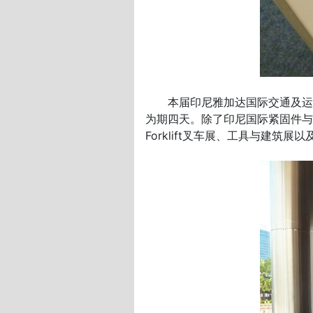
本届印尼雅加达国际交通及运输展
为期四天。除了印尼国际紧固件与固定
Forklift叉车展、工具与建筑展