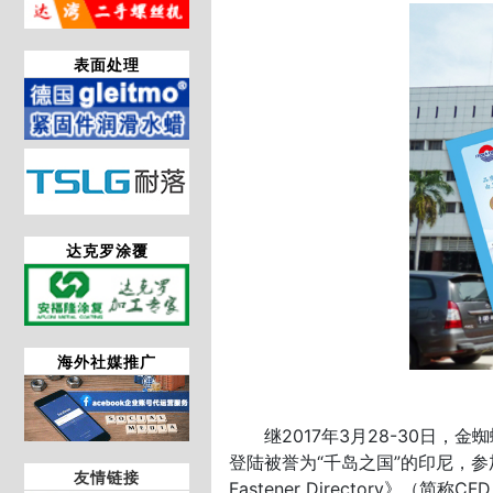
表面处理
达克罗涂覆
海外社媒推广
继2017年3月28-30日，金
登陆被誉为“千岛之国”的印尼，参加
友情链接
Fastener Directory》（