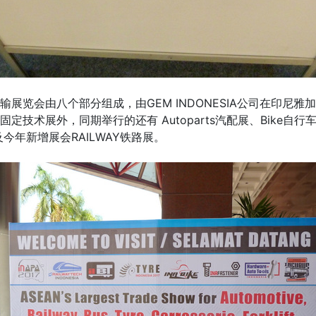
览会由八个部分组成，由GEM INDONESIA公司在印尼雅
技术展外，同期举行的还有 Autoparts汽配展、Bike自行车展
以及今年新增展会RAILWAY铁路展。