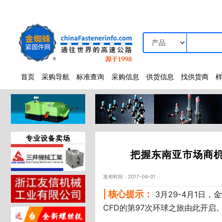
首页
采购导航
标准查询
采购信息
供货信息
找供货商
专业设备卖场
把握东南亚市场商机
发布时间：2017-04-01
| 核心提示：
3月29-4月1日
CFD的第97次环球之旅由此开启