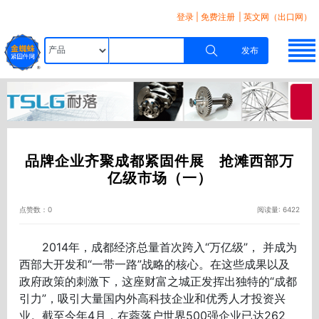
登录
|
免费注册
| 英文网（出口网）
发布
品牌企业齐聚成都紧固件展 抢滩西部万
亿级市场（一）
点赞数：0
阅读量: 6422
2014年，成都经济总量首次跨入“万亿级”， 并成为
西部大开发和“一带一路”战略的核心。在这些成果以及
政府政策的刺激下，这座财富之城正发挥出独特的“成都
引力”，吸引大量国内外高科技企业和优秀人才投资兴
业。截至今年4月，在蓉落户世界500强企业已达262