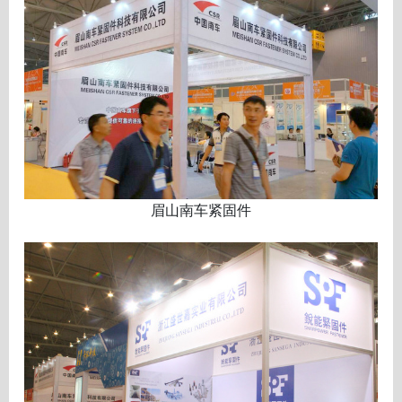
眉山南车紧固件