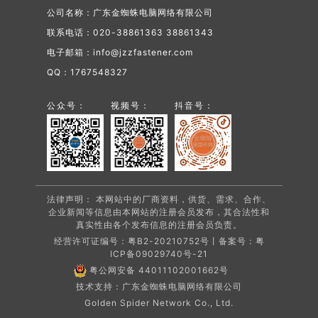
公司名称：广东金蜘蛛电脑网络有限公司
联系电话：020-38861363 38861343
电子邮箱：info@jzzfastener.com
QQ：1767548327
公众号：
视频号：
抖音号：
法律声明： 本网站中的厂商资料，供货、需求、合作、
企业新闻等信息由本网站的注册会员发布，其合法性和
真实性由各个发布信息的注册会员负责。
经营许可证编号：粤B2-20210752号丨备案号：
粤
ICP备09029740号-21
粤公网安备 44011102001662号
技术支持：广东金蜘蛛电脑网络有限公司
Golden Spider Network Co., Ltd.