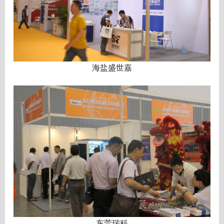
海盐盛世嘉
东莞瑞科