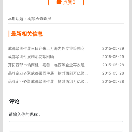
点赞0
本期话题：成都,金蜘蛛展
| 最新相关信息
成都紧固件展三日迎来上万海内外专业采购商
2015-05-29
成都紧固件展精彩花絮回顾
2015-05-29
开拓西部市场商机 嘉善、临西等企业再次组团亮相成都展
2015-05-28
品牌企业齐聚成都紧固件展 抢滩西部万亿级市场（三）
2015-05-28
品牌企业齐聚成都紧固件展 抢滩西部万亿级市场（二）
2015-05-28
评论
请输入你的昵称：