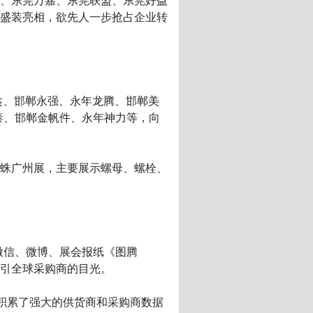
、东莞万嘉、东莞联盟、东莞好益
盛装亮相，欲先人一步抢占企业转
、邯郸永强、永年龙腾、邯郸美
泰、邯郸金帆件、永年神力等，向
蛛广州展，主要展示螺母、螺栓、
微信、微博、展会报纸《图腾
引全球采购商的目光。
积累了强大的供货商和采购商数据