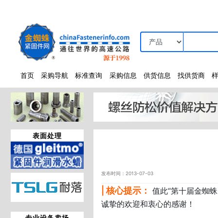
首页
采购导航
标准查询
采购信息
供货信息
找供货商
表面处理
发布时间：2013-07-03
| 核心提示：
值此“第十届金蜘
诚挚的欢迎和衷心的感谢！
专业设备卖场