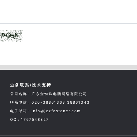
业务联系/技术支持
公司名称：广东金蜘蛛电脑网络有限公司
联系电话：020-38861363 38861343
电子邮箱：info@jzzfastener.com
QQ：1767548327