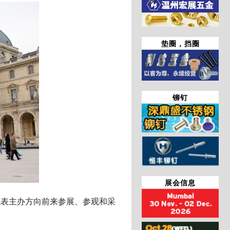
垫圈，挡圈
铆钉
展会信息
代表主办方向前来参展、参观和采