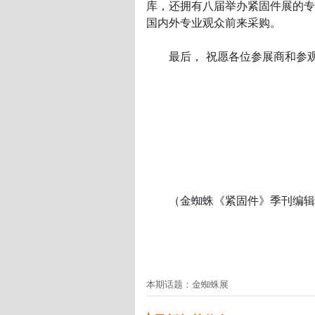
库，还拥有八届举办紧固件展的专业
国内外专业观众前来采购。
最后， 祝愿各位参展商和参观
（金蜘蛛《紧固件》季刊编辑
本期话题：金蜘蛛展