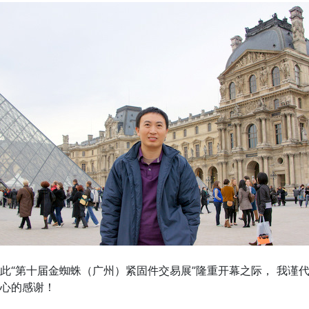
“第十届金蜘蛛（广州）紧固件交易展”隆重开幕之际， 我谨
心的感谢！