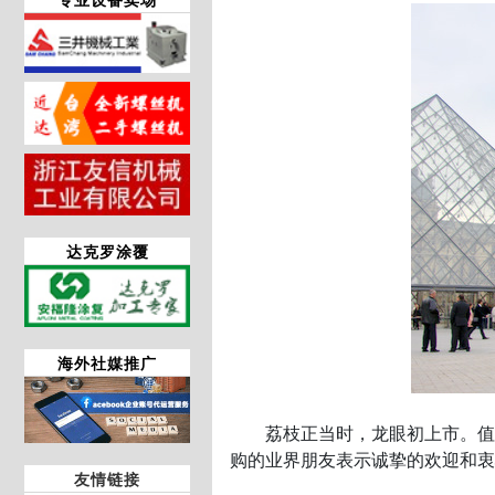
达克罗涂覆
海外社媒推广
荔枝正当时，龙眼初上市。值此
购的业界朋友表示诚挚的欢迎和衷
友情链接