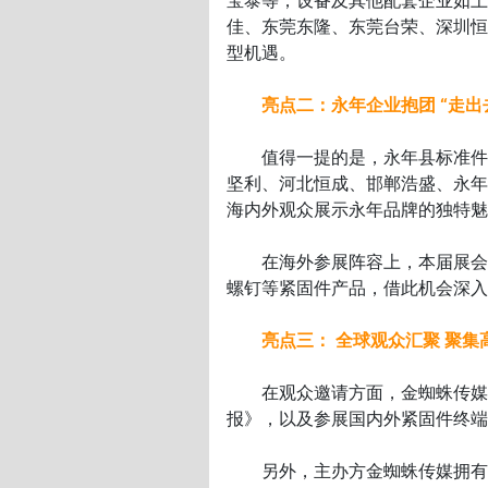
宝泰等；设备及其他配套企业如上
佳、东莞东隆、东莞台荣、深圳恒
型机遇。
亮点二：永年企业抱团 “走出
值得一提的是，永年县标准件协
坚利、河北恒成、邯郸浩盛、永年
海内外观众展示永年品牌的独特魅
在海外参展阵容上，本届展会亦
螺钉等紧固件产品，借此机会深
亮点三： 全球观众汇聚 聚集
在观众邀请方面，金蜘蛛传媒通
报》，以及参展国内外紧固件终端
另外，主办方金蜘蛛传媒拥有超