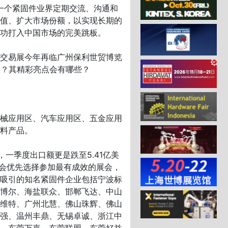
一个紧固件业界定期交流、沟通和
值、扩大市场份额，以实现长期的
功打入中国市场的完美跳板。
交易展今年再临广州保利世贸博览
喜？其精彩亮点会有哪些？
械应用区、汽车应用区、五金应用
料产品。
一季度出口额更是跌至5.41亿美
都会优先选择参加最有成效的展会，
吸引的知名紧固件企业包括宁波标
博尔、海盐联众、邯郸飞达、中山
维特、广州北慧、佛山珠辉、佛山
强、温州丰鼎、无锡卓诚、浙江中