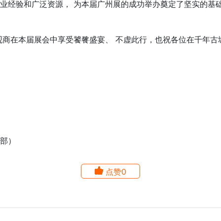
经验和广泛资源， 为本届广州展的成功举办奠定了坚实的基础。 
商在本届展会中享受饕餮盛宴、 不虚此行，也祝各位在千年古
部）
点赞0