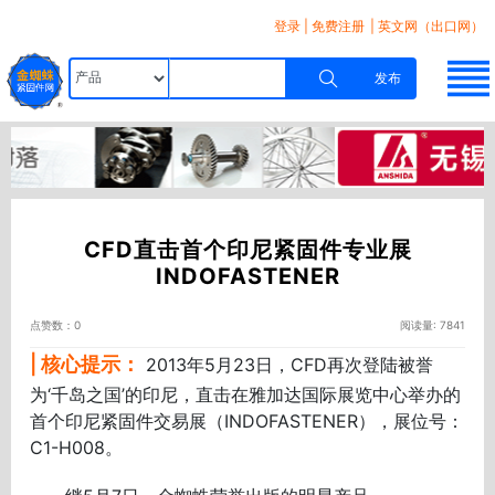
登录
|
免费注册
| 英文网（出口网）
发布
CFD直击首个印尼紧固件专业展
INDOFASTENER
点赞数：0
阅读量: 7841
| 核心提示：
2013年5月23日，CFD再次登陆被誉
为‘千岛之国’的印尼，直击在雅加达国际展览中心举办的
首个印尼紧固件交易展（INDOFASTENER），展位号：
C1-H008。