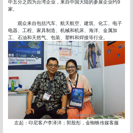
中五分之四为台湾企业，来自中国大陆的参展企业约9
家。
观众来自包括汽车、航天航空、建筑、化工、电子
电器、工程、家具制造、机械和机床、海洋、金属加
工、石油和天然气、包装、塑料和焊接等行业。
左起：印尼客户李泽洋；郭殷彤，金蜘蛛传媒客服