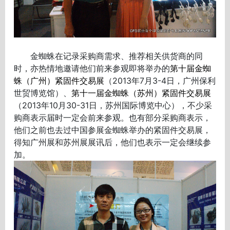
金蜘蛛在记录采购商需求、推荐相关供货商的同
时，亦热情地邀请他们前来参观即将举办的
第十届金蜘
蛛（广州）紧固件交易展
（2013年7月3-4日，广州保利
世贸博览馆）、
第十一届金蜘蛛（苏州）紧固件交易展
（2013年10月30-31日，苏州国际博览中心），不少采
购商表示届时一定会前来参观。也有部分采购商表示，
他们之前也去过中国参展金蜘蛛举办的紧固件交易展，
得知广州展和苏州展展讯后，他们也表示一定会继续参
加。