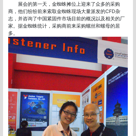
展会的第一天，金蜘蛛摊位上迎来了众多的采购
商，他们纷纷前来索取金蜘蛛现场大量派发的CFD杂
志，并咨询了中国紧固件市场目前的概况以及相关的厂
家。据金蜘蛛统计，采购商前来采购螺丝和螺母的居
多。