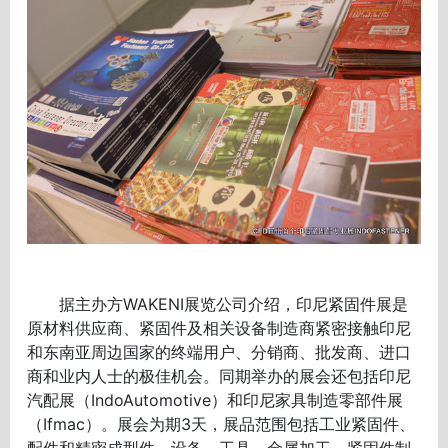
据主办方WAKENI展览公司介绍，印尼紧固件展是
原材料供应商、紧固件及相关设备制造商紧密接触印尼
和东南亚周边国家的终端用户、分销商、批发商、进口
商和业内人士的极佳机会。同期举办的展会还包括印尼
汽配展（IndoAutomotive）和印尼家具制造零部件展
（Ifmac）。展会为期3天，展品范围包括工业紧固件、
配件和精密成型件，设备、工具、金属加工、紧固件制