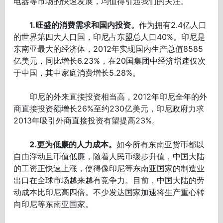
电器等市场的快速发展，均值得引起我们的关注。
1.旺盛的消费需求和国内投资。
作为拥有2.4亿人口
的世界第四大人口国，印尼占东盟总人口40%。印尼是
东南亚最大的经济体，2012年实现国内生产总值8585
亿美元，同比增长6.23%，在20国集团中经济增速仅次
于中国，其中家庭消费增长5.28%。
印尼的外来直接投资相当高，2012年印尼全年的外
商直接投资额增长26%至约230亿美元，印尼政府力求
2013年吸引外商直接投资有望提高23%。
2.更为低廉的人力成本。
如今所有东南亚货币都以
自由浮动且币值低廉，随着人民币缓步升值，中国大陆
的工资正快速上涨，使得像印尼等东南亚国家的制造业
出口在全球市场越来越有竞争力。目前，中国大陆的劳
动成本比印尼高四倍。不少发达国家加速将生产重心转
向印尼等东南亚国家。