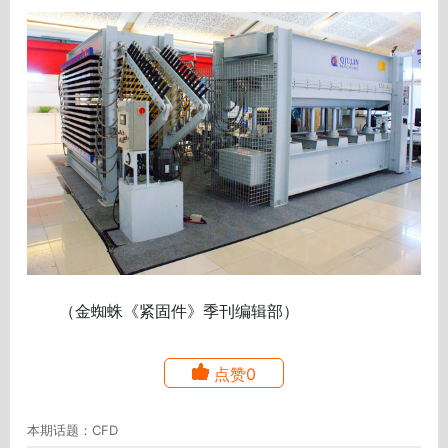
（金蜘蛛《紧固件》季刊编辑部）
点赞0
本期话题：CFD