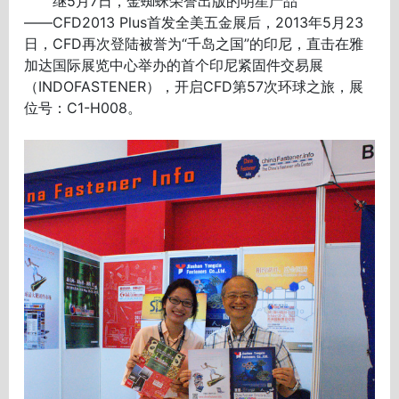
继5月7日，金蜘蛛荣誉出版的明星产品
――CFD2013 Plus首发全美五金展后，2013年5月23
日，CFD再次登陆被誉为“千岛之国”的印尼，直击在雅
加达国际展览中心举办的首个印尼紧固件交易展
（INDOFASTENER），开启CFD第57次环球之旅，展
位号：C1-H008。