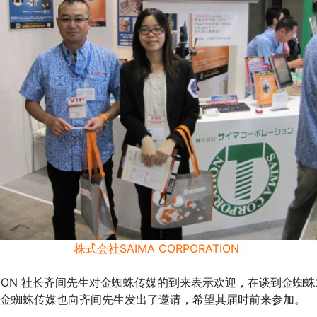
株式会社SAIMA CORPORATION
ATION 社长齐间先生对金蜘蛛传媒的到来表示欢迎，在谈到金蜘蛛
金蜘蛛传媒也向齐间先生发出了邀请，希望其届时前来参加。