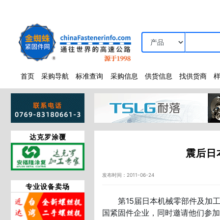
首页
采购导航
标准查询
采购信息
供货信息
找供货商
达克罗涂覆
震后日
发布时间：2011-06-24
专业设备卖场
第15届日本机械零部件及加工
国紧固件企业，同时邀请他们参加于2