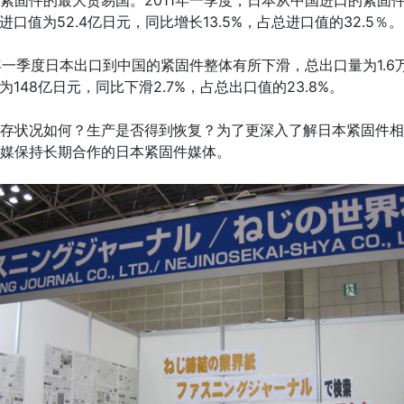
件的最大贸易国。2011年一季度，日本从中国进口的紧固件量为
进口值为52.4亿日元，同比增长13.5%，占总进口值的32.5％。
季度日本出口到中国的紧固件整体有所下滑，总出口量为1.6万
为148亿日元，同比下滑2.7%，占总出口值的23.8%。
状况如何？生产是否得到恢复？为了更深入了解日本紧固件相
媒保持长期合作的日本紧固件媒体。