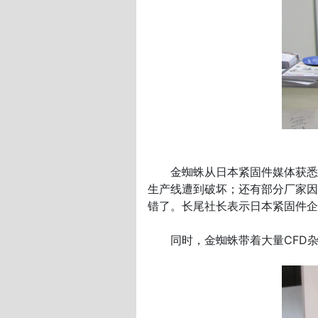
金蜘蛛从日本紧固件媒体获悉，
生产线遭到破坏；还有部分厂家因
错了。长尾社长表示日本紧固件企
同时，金蜘蛛带着大量CFD杂