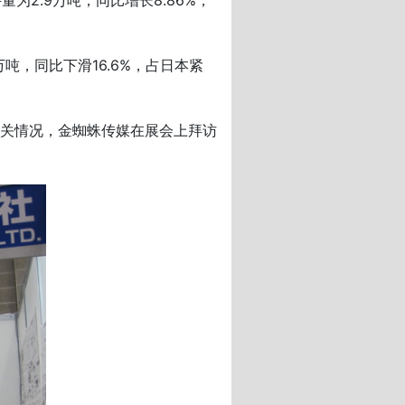
2.9万吨，同比增长8.86%，
吨，同比下滑16.6%，占日本紧
关情况，金蜘蛛传媒在展会上拜访