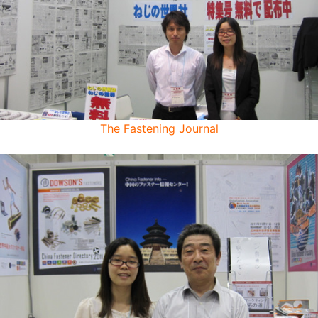
The Fastening Journal