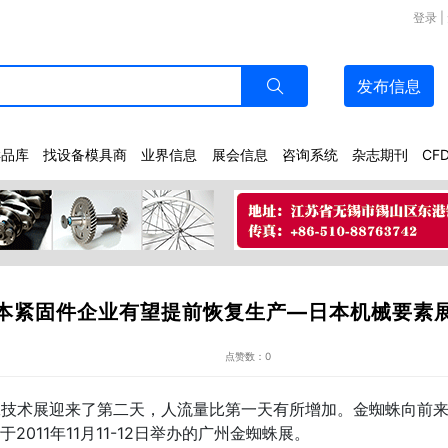
登录
|
发布
信息
样品库
找设备模具商
业界信息
展会信息
咨询系统
杂志期刊
CF
本紧固件企业有望提前恢复生产—日本机械要素
点赞数：0
技术展迎来了第二天，人流量比第一天有所增加。金蜘蛛向前来
011年11月11-12日举办的广州金蜘蛛展。