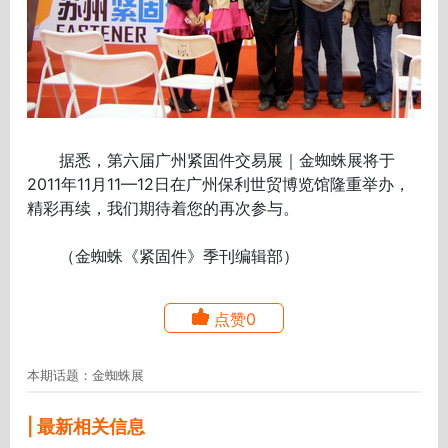
据悉，第六届广州紧固件交易展｜金蜘蛛展将于
2011年11月11—12日在广州保利世贸博览馆隆重举办，
精彩再续，我们期待着您的再次参与。
（金蜘蛛《紧固件》季刊编辑部）
点赞0
本期话题：金蜘蛛展
| 最新相关信息