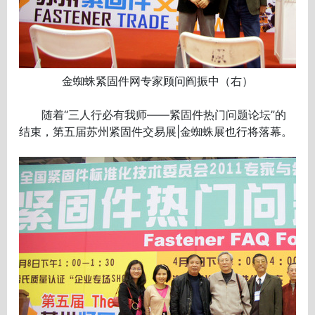
金蜘蛛紧固件网专家顾问阎振中（右）
随着“三人行必有我师——紧固件热门问题论坛”的
结束，第五届苏州紧固件交易展|金蜘蛛展也行将落幕。