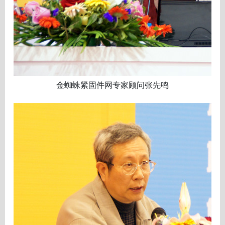
金蜘蛛紧固件网专家顾问张先鸣