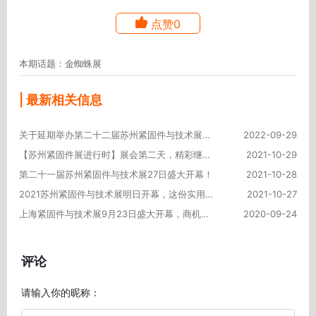
点赞0
本期话题：金蜘蛛展
| 最新相关信息
关于延期举办第二十二届苏州紧固件与技术展的通知
2022-09-29
【苏州紧固件展进行时】展会第二天，精彩继续，热情不减！
2021-10-29
第二十一届苏州紧固件与技术展27日盛大开幕！
2021-10-28
2021苏州紧固件与技术展明日开幕，这份实用的逛展攻略请收好！
2021-10-27
上海紧固件与技术展9月23日盛大开幕，商机涌动！
2020-09-24
评论
请输入你的昵称：