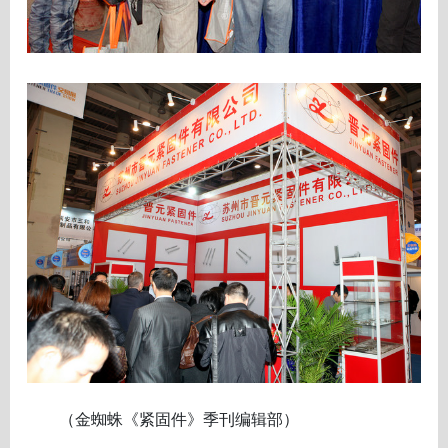
（金蜘蛛《紧固件》季刊编辑部）