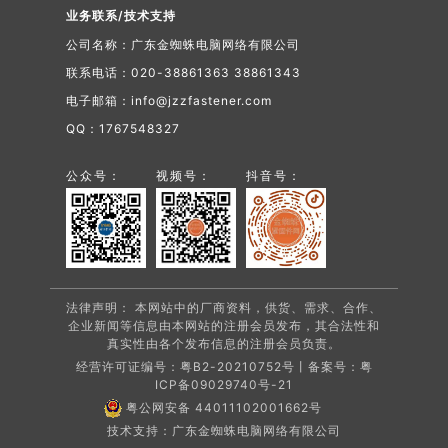
业务联系/技术支持
公司名称：广东金蜘蛛电脑网络有限公司
联系电话：020-38861363 38861343
电子邮箱：info@jzzfastener.com
QQ：1767548327
公众号：
视频号：
抖音号：
法律声明： 本网站中的厂商资料，供货、需求、合作、
企业新闻等信息由本网站的注册会员发布，其合法性和
真实性由各个发布信息的注册会员负责。
经营许可证编号：粤B2-20210752号丨备案号：
粤
ICP备09029740号-21
粤公网安备 44011102001662号
技术支持：广东金蜘蛛电脑网络有限公司