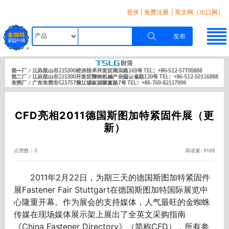
登录
|
免费注册
| 英文网（出口网）
发布
CFD亮相2011德国斯图加特紧固件展（更
新）
点赞数：0
阅读量: 9188
2011年2月22日，为期三天的德国斯图加特紧固件
展Fastener Fair Stuttgart在德国斯图加特国际展览中
心隆重开幕。作为展会的支持媒体，人气最旺的金蜘蛛
传媒在现场媒体展示架上展出了全英文采购指南
《China Fastener Directory》（简称CFD），所有参