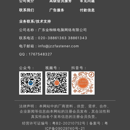
公司简介
高级会员服务
常见问题
联系我们
广告服务
付款信息
业务联系/技术支持
公司名称：广东金蜘蛛电脑网络有限公司
联系电话：020-38861363 38861343
电子邮箱：info@jzzfastener.com
QQ：1767548327
公众号：
视频号：
抖音号：
法律声明： 本网站中的厂商资料，供货、需求、合作、
企业新闻等信息由本网站的注册会员发布，其合法性和
真实性由各个发布信息的注册会员负责。
经营许可证编号：粤B2-20210752号丨备案号：
粤
ICP备09029740号-21