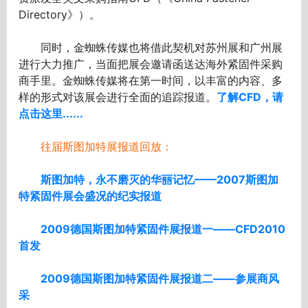
Directory》）。
同时，金蜘蛛传媒也将借此契机对苏州展和广州展
进行大力推广，当面把展会邀请函送达海外紧固件采购
商手里。金蜘蛛传媒将在第一时间，以丰富的内容、多
样的形式对该展会进行全面的追踪报道。
了解CFD，请
点击这里......
往届斯图加特展报道回放：
斯图加特，永不磨灭的华丽记忆——2007斯图加
特紧固件展会盛况的纪实报道
2009德国斯图加特紧固件展报道一——CFD2010
首发
2009德国斯图加特紧固件展报道二——参展商风
采