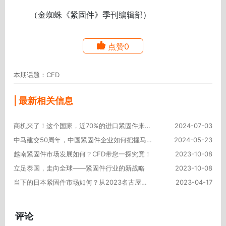
（金蜘蛛《紧固件》季刊编辑部）
点赞0
本期话题：CFD
| 最新相关信息
商机来了！这个国家，近70%的进口紧固件来自中国！
2024-07-03
中马建交50周年，中国紧固件企业如何把握马来西亚市场商机？
2024-05-23
越南紧固件市场发展如何？CFD带您一探究竟！
2023-10-08
立足泰国，走向全球——紧固件行业的新战略
2023-10-08
当下的日本紧固件市场如何？从2023名古屋工业展管中窥豹
2023-04-17
评论