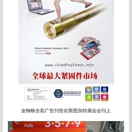
金蜘蛛全彩广告刊登在斯图加特展会会刊上