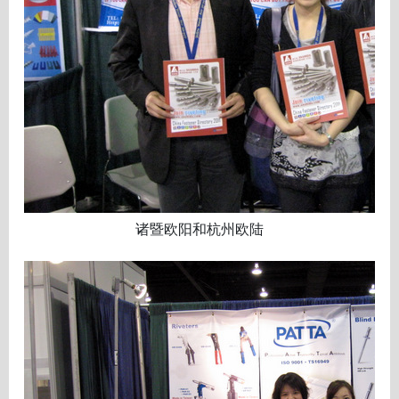
诸暨欧阳和杭州欧陆