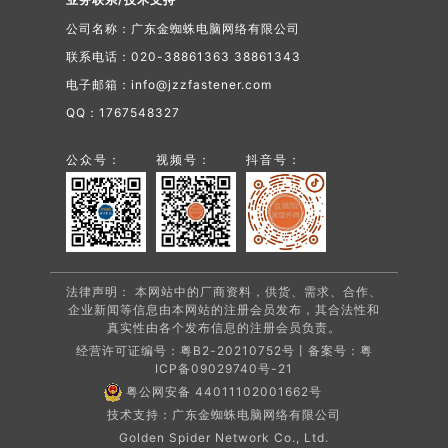
公司名称：广东金蜘蛛电脑网络有限公司
联系电话：020-38861363 38861343
电子邮箱：info@jzzfastener.com
QQ：1767548327
公众号：
视频号：
抖音号：
法律声明： 本网站中的厂商资料，供货、需求、合作、
企业新闻等信息由本网站的注册会员发布，其合法性和
真实性由各个发布信息的注册会员负责。
经营许可证编号：粤B2-20210752号丨备案号：
粤
ICP备09029740号-21
粤公网安备 44011102001662号
技术支持：广东金蜘蛛电脑网络有限公司
Golden Spider Network Co., Ltd.