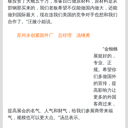
板投资了大概五千万，准备自己做原材料，原材料是从
邯钢那买来的，我们老板希望不仅能做国内做大，还能
做到国际最大，现在连我们美国的竞争对手也想和我们
合作了。”汪娅小姐说。
苏州永创紧固件厂 总经理 汤继勇
“金蜘蛛
展挺好的，
专业、正
规。希望你
们多做国外
的宣传，提
高影响力让
更多的外国
客商过来，
提高展会的名气、人气和财气，给我们参展商带来福
气，规模也可以更大点。”汤总表示。