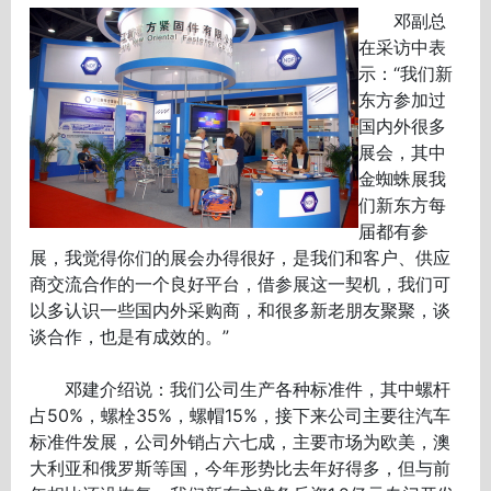
邓副总
在采访中表
示：“我们新
东方参加过
国内外很多
展会，其中
金蜘蛛展我
们新东方每
届都有参
展，我觉得你们的展会办得很好，是我们和客户、供应
商交流合作的一个良好平台，借参展这一契机，我们可
以多认识一些国内外采购商，和很多新老朋友聚聚，谈
谈合作，也是有成效的。”
邓建介绍说：我们公司生产各种标准件，其中螺杆
占50%，螺栓35%，螺帽15%，接下来公司主要往汽车
标准件发展，公司外销占六七成，主要市场为欧美，澳
大利亚和俄罗斯等国，今年形势比去年好得多，但与前