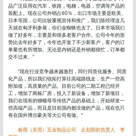
品广泛应用在汽车，铁路，电梯，电器，空调等产品的
装配上。现在公司外销占60％，出口市场主要是欧美、
日本等国，公司比较重视宣传和推广，我们陈经理这几
天就在匈牙利参展，你们金蜘蛛也去了。日本市场我们
做了好多年，主要是和很多老客户合作。公司今年的形
势比去年好多了，今年也开发了不少新客户，客户的订
单量也有所增加。无论是内销还是外销都很忙，订单都
交不过来。”
“现在行业竞争越来越激烈，同行同质化服务、同质
化产品，所以我们锐拓打算往高端路线走，生产一些高
附加值，高质量的产品。目前公司的二期工程已经开
工，增加了两栋厂房，投入了新设备，增加了新项目，
我们在现有的铆螺母等传统产品的基础上，开始研发一
些高端产品，而且是目前国内都没做的产品，现在也只
有在国外博尔豪夫等大公司有做。”
春雨（东莞）五金制品公司 企划部的负责人 李