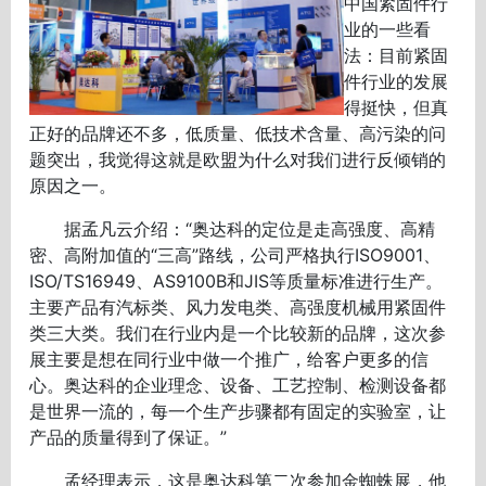
中国紧固件行
业的一些看
法：目前紧固
件行业的发展
得挺快，但真
正好的品牌还不多，低质量、低技术含量、高污染的问
题突出，我觉得这就是欧盟为什么对我们进行反倾销的
原因之一。
据孟凡云介绍：“奥达科的定位是走高强度、高精
密、高附加值的“三高”路线，公司严格执行ISO9001、
ISO/TS16949、AS9100B和JIS等质量标准进行生产。
主要产品有汽标类、风力发电类、高强度机械用紧固件
类三大类。我们在行业内是一个比较新的品牌，这次参
展主要是想在同行业中做一个推广，给客户更多的信
心。奥达科的企业理念、设备、工艺控制、检测设备都
是世界一流的，每一个生产步骤都有固定的实验室，让
产品的质量得到了保证。”
孟经理表示，这是奥达科第二次参加金蜘蛛展，他