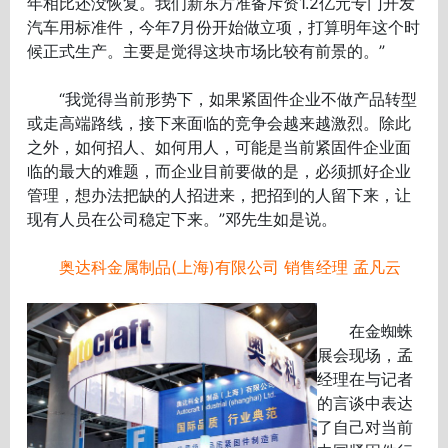
年相比还没恢复。我们新东方准备斥资1.2亿元专门开发
汽车用标准件，今年7月份开始做立项，打算明年这个时
候正式生产。主要是觉得这块市场比较有前景的。”
“我觉得当前形势下，如果紧固件企业不做产品转型
或走高端路线，接下来面临的竞争会越来越激烈。除此
之外，如何招人、如何用人，可能是当前紧固件企业面
临的最大的难题，而企业目前要做的是，必须抓好企业
管理，想办法把缺的人招进来，把招到的人留下来，让
现有人员在公司稳定下来。”邓先生如是说。
奥达科金属制品(上海)有限公司 销售经理 孟凡云
在金蜘蛛
展会现场，孟
经理在与记者
的言谈中表达
了自己对当前