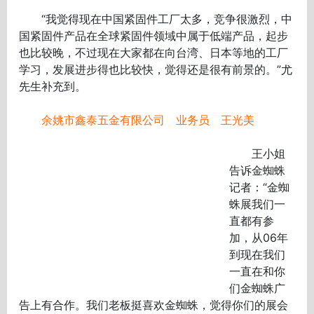
“我觉得现在中国紧固件工厂太多，竞争很激烈，中
国紧固件产品在全球紧固件领域中属于低端产品，起步
也比较晚，不过现在大家都在向台湾、日本等地的工厂
学习，发展进步得也比较快，觉得还是很有前景的。”尤
先生补充到。
余姚市鑫泰五金有限公司 业务员 王光美
王小姐
告诉金蜘蛛
记者：“金蜘
蛛展我们一
直都有参
加，从06年
到现在我们
一直在和你
们金蜘蛛广
告上有合作。我们老板挺喜欢金蜘蛛，觉得你们的展会