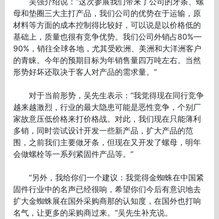
吴强介绍说：“这次参展我们带来了公司的牙条、螺
母和垫圈三大主打产品，我们公司的优势在于运输，原
材料等方面的成本控制得比较好，可以说是以价格低的
基础上，质量也很有竞争优势。我们公司外销占80%—
90%，销往全球各地，尤其受欧洲、美洲和大洋洲客户
的青睐。今年的预期目标为年销售量四万吨左右。当然
形势好坏还取决于客人对产品的需求量。”
对于当前形势，吴先生表示：“我觉得现在同行竞争
越来越激烈，行业的最大隐患可能是恶性竞争，个别厂
家故意压低价格来打价格战。对此，我们现在只能薄利
多销，同时尝试设计开发一些新产品，扩大产品的范
围，之前我们主要做牙条，但现在又开发了螺母，明年
会做螺栓等一系列紧固件产品等。”
“另外，我给你们一个建议：我觉得金蜘蛛在中国紧
固件行业中的名声已经很响，希望你们今后有意识地去
扩大金蜘蛛展在国外采购商那的认知度，在国外也打响
名气，让更多的采购商过来。”吴先生补充说。