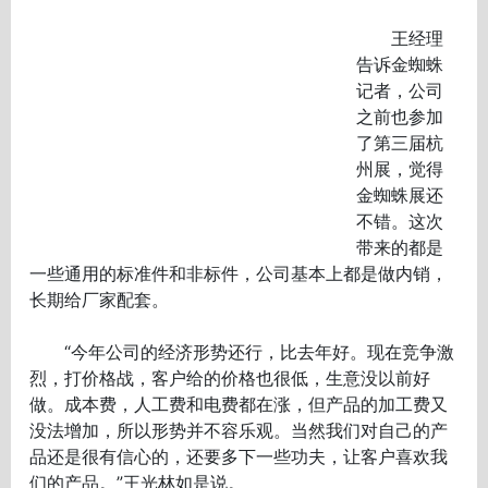
王经理
告诉金蜘蛛
记者，公司
之前也参加
了第三届杭
州展，觉得
金蜘蛛展还
不错。这次
带来的都是
一些通用的标准件和非标件，公司基本上都是做内销，
长期给厂家配套。
“今年公司的经济形势还行，比去年好。现在竞争激
烈，打价格战，客户给的价格也很低，生意没以前好
做。成本费，人工费和电费都在涨，但产品的加工费又
没法增加，所以形势并不容乐观。当然我们对自己的产
品还是很有信心的，还要多下一些功夫，让客户喜欢我
们的产品。”王光林如是说。