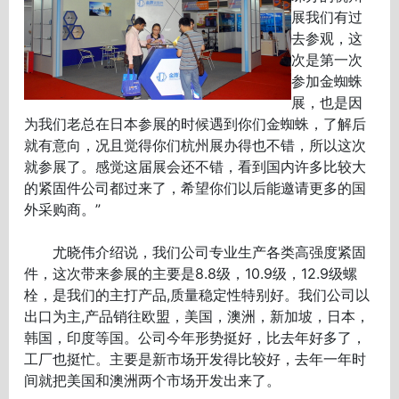
展我们有过
去参观，这
次是第一次
参加金蜘蛛
展，也是因
为我们老总在日本参展的时候遇到你们金蜘蛛，了解后
就有意向，况且觉得你们杭州展办得也不错，所以这次
就参展了。感觉这届展会还不错，看到国内许多比较大
的紧固件公司都过来了，希望你们以后能邀请更多的国
外采购商。”
尤晓伟介绍说，我们公司专业生产各类高强度紧固
件，这次带来参展的主要是8.8级，10.9级，12.9级螺
栓，是我们的主打产品,质量稳定性特别好。我们公司以
出口为主,产品销往欧盟，美国，澳洲，新加坡，日本，
韩国，印度等国。公司今年形势挺好，比去年好多了，
工厂也挺忙。主要是新市场开发得比较好，去年一年时
间就把美国和澳洲两个市场开发出来了。