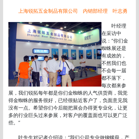
上海锐拓五金制品有限公司 内销部经理 叶志勇
叶经理
在采访中
说：“你们金
蜘蛛展还是
有成效的，
不然我们也
不会每一届
都不落下，
每次都来参
展，我们锐拓每年都是你们金蜘蛛的人气供货商，我觉
得金蜘蛛的服务很好，已经很贴近客户了，负面意见我
没有一点。希望你们今后能把展会办得更专业化，让更
多的行业巨头过来参展，对客户的覆盖面也可以更广泛
些。”
叶先生对记者介绍说：“我们公司专业做铆螺母，产