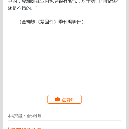
中的，金蜘蛛在业内也算很有名气，对于我们打响品牌
还是不错的。”
（金蜘蛛《紧固件》季刊编辑部）
点赞0
本期话题：金蜘蛛展