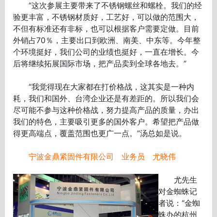
“这次参展主要带来了不锈钢螺丝和螺栓。我们的经
验更丰富，不锈钢材质好，工艺好，可以做的范围大，
不但有标准还有非标，也可以根据客户需要定做。目前
外销占70％，主要出口到欧洲、南美、中东等。今年整
个环境挺好，我们公司的业绩也挺好，一直在增长。今
后将继续拓展国际市场，把产品卖到全球各地去。”
“我觉得现在大家都在打价格战，这其实是一种内
耗，我们和国外、台湾企业还是有差距的。所以我们会
尽可能不参与这种价格战，努力提高产品的质量，办出
我们的特色，主要吸引更多的国外客户。希望把产品做
得更高端点，覆盖范围也更广一点。”汤总如是说。
宁波金鼎紧固件有限公司 业务员 尤晓伟
尤先生
对金蜘蛛记
者说：“金蜘
蛛办的杭州