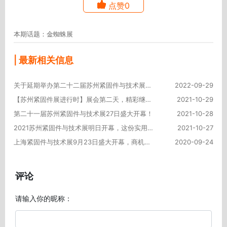
点赞0
本期话题：金蜘蛛展
| 最新相关信息
关于延期举办第二十二届苏州紧固件与技术展的通知
2022-09-29
【苏州紧固件展进行时】展会第二天，精彩继续，热情不减！
2021-10-29
第二十一届苏州紧固件与技术展27日盛大开幕！
2021-10-28
2021苏州紧固件与技术展明日开幕，这份实用的逛展攻略请收好！
2021-10-27
上海紧固件与技术展9月23日盛大开幕，商机涌动！
2020-09-24
评论
请输入你的昵称：