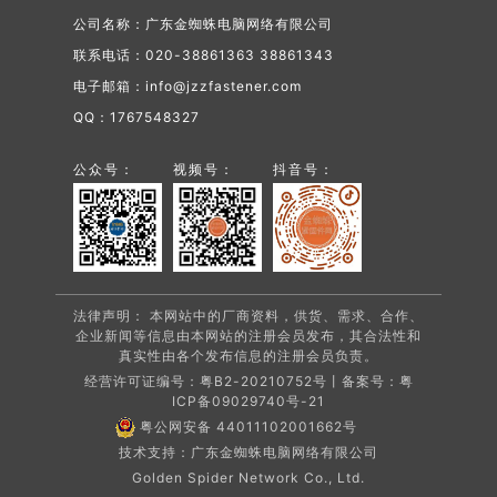
公司名称：广东金蜘蛛电脑网络有限公司
联系电话：020-38861363 38861343
电子邮箱：info@jzzfastener.com
QQ：1767548327
公众号：
视频号：
抖音号：
法律声明： 本网站中的厂商资料，供货、需求、合作、
企业新闻等信息由本网站的注册会员发布，其合法性和
真实性由各个发布信息的注册会员负责。
经营许可证编号：粤B2-20210752号丨备案号：
粤
ICP备09029740号-21
粤公网安备 44011102001662号
技术支持：广东金蜘蛛电脑网络有限公司
Golden Spider Network Co., Ltd.