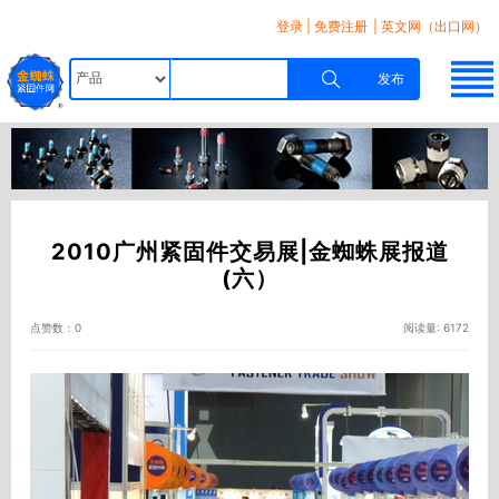
登录
|
免费注册
| 英文网（出口网）
发布
2010广州紧固件交易展|金蜘蛛展报道
(六）
点赞数：0
阅读量: 6172