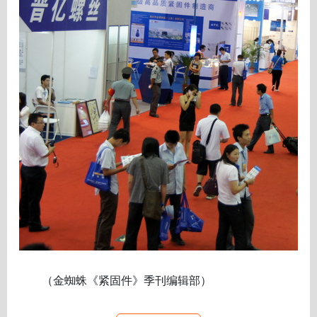
（金蜘蛛《紧固件》季刊编辑部）