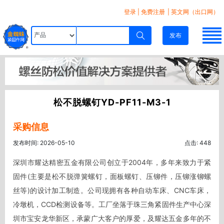
登录
|
免费注册
| 英文网（出口网）
发布
松不脱螺钉YD-PF11-M3-1
采购信息
发布时间: 2026-05-10
点击: 448
深圳市耀达精密五金有限公司创立于2004年，多年来致力于紧
固件(主要是松不脱弹簧螺钉，面板螺钉、压铆件，压铆涨铆螺
丝等)的设计加工制造。公司现拥有各种自动车床、CNC车床，
冷墩机，CCD检测设备等。工厂坐落于珠三角紧固件生产中心深
圳市宝安龙华新区，承蒙广大客户的厚爱，及耀达五金多年的不