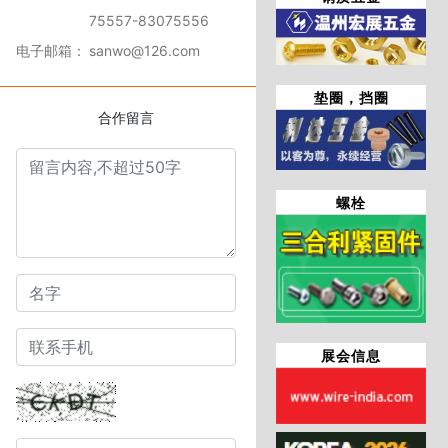
75557-83075556
电子邮箱：
sanwo@126.com
垫圈，挡圈
合作留言
螺栓
展会信息