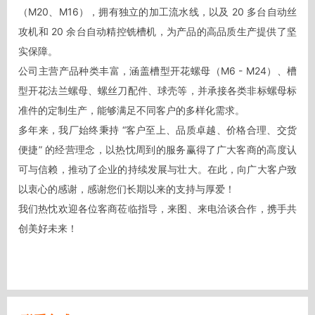
（M20、M16），拥有独立的加工流水线，以及 20 多台自动丝
攻机和 20 余台自动精控铣槽机，为产品的高品质生产提供了坚
实保障。

公司主营产品种类丰富，涵盖槽型开花螺母（M6 - M24）、槽
型开花法兰螺母、螺丝刀配件、球壳等，并承接各类非标螺母标
准件的定制生产，能够满足不同客户的多样化需求。

多年来，我厂始终秉持 “客户至上、品质卓越、价格合理、交货
便捷” 的经营理念，以热忱周到的服务赢得了广大客商的高度认
可与信赖，推动了企业的持续发展与壮大。在此，向广大客户致
以衷心的感谢，感谢您们长期以来的支持与厚爱！

我们热忱欢迎各位客商莅临指导，来图、来电洽谈合作，携手共
创美好未来！
