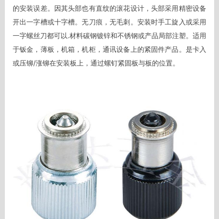
的安装误差。因其头部也有直纹的滚花设计，头部采用精密设备
开出一字槽或十字槽。无刀痕，无毛刺。安装时手工旋入或采用
一字螺丝刀都可以.材料碳钢镀锌和不锈钢或产品局部注塑。适用
于钣金，薄板，机箱，机柜，通讯设备上的紧固件产品。是卡入