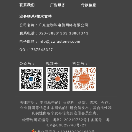
联系我们
广告服务
付款信息
业务联系/技术支持
公司名称：广东金蜘蛛电脑网络有限公司
联系电话：020-38861363 38861343
电子邮箱：info@jzzfastener.com
QQ：1767548327
公众号：
视频号：
抖音号：
法律声明： 本网站中的厂商资料，供货、需求、合作、
企业新闻等信息由本网站的注册会员发布，其合法性和
真实性由各个发布信息的注册会员负责。
经营许可证编号：粤B2-20210752号丨备案号：
粤
ICP备09029740号-21
粤公网安备 44011102001662号