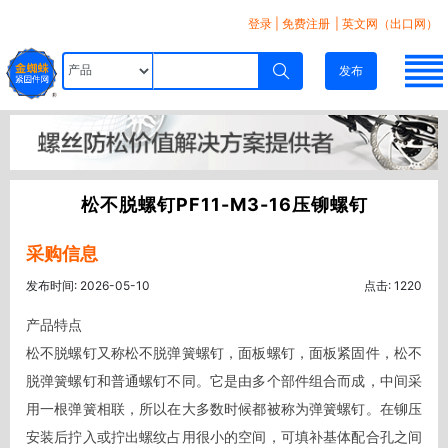
登录
|
免费注册
| 英文网（出口网）
发布
松不脱螺钉PF11-M3-16压铆螺钉
采购信息
发布时间: 2026-05-10
点击: 1220
产品特点

松不脱螺钉又称松不脱弹簧螺钉，面板螺钉，面板紧固件，松不
脱弹簧螺钉和普通螺钉不同。它是由多个部件组合而成，中间采
用一根弹簧相联，所以在大多数时候都被称为弹簧螺钉。在铆压
安装后拧入或拧出螺纹占用很小的空间，可填补基体配合孔之间