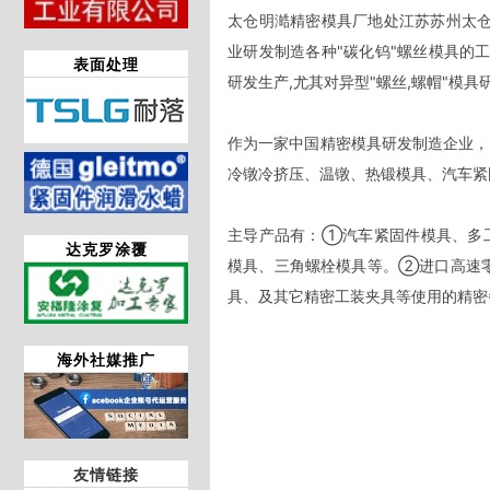
太仓明澔精密模具厂地处江苏苏州太仓市
业研发制造各种"碳化钨"螺丝模具的
表面处理
研发生产,尤其对异型"螺丝,螺帽"模具研
作为一家中国精密模具研发制造企业，
冷镦冷挤压、温镦、热锻模具、汽车紧
主导产品有：①汽车紧固件模具、多
达克罗涂覆
模具、三角螺栓模具等。②进口高速
具、及其它精密工装夹具等使用的精密
海外社媒推广
友情链接