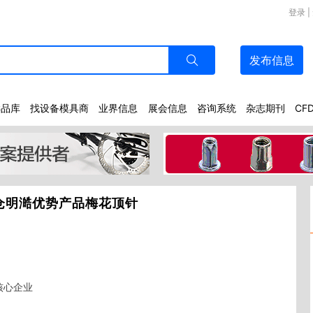
登录
|
发布
信息
样品库
找设备模具商
业界信息
展会信息
咨询系统
杂志期刊
CF
仓明澔优势产品梅花顶针
核心企业 
