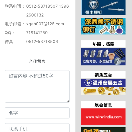
联系电话：
0512-53718507 1396
2600132
电子邮箱：
xgah007@126.com
QQ：
718141259
传真：
0512-53718506
垫圈，挡圈
合作留言
铜质五金
展会信息