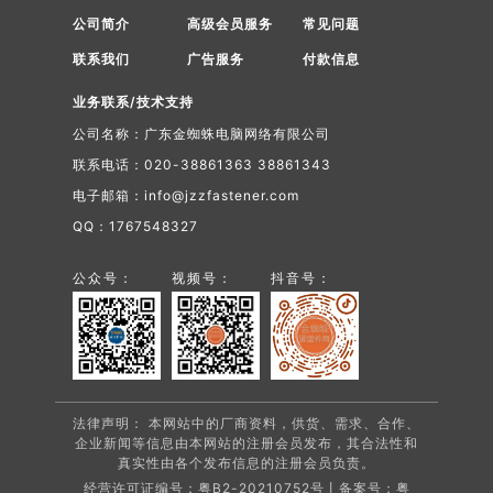
公司简介
高级会员服务
常见问题
联系我们
广告服务
付款信息
业务联系/技术支持
公司名称：广东金蜘蛛电脑网络有限公司
联系电话：020-38861363 38861343
电子邮箱：info@jzzfastener.com
QQ：1767548327
公众号：
视频号：
抖音号：
法律声明： 本网站中的厂商资料，供货、需求、合作、
企业新闻等信息由本网站的注册会员发布，其合法性和
真实性由各个发布信息的注册会员负责。
经营许可证编号：粤B2-20210752号丨备案号：
粤