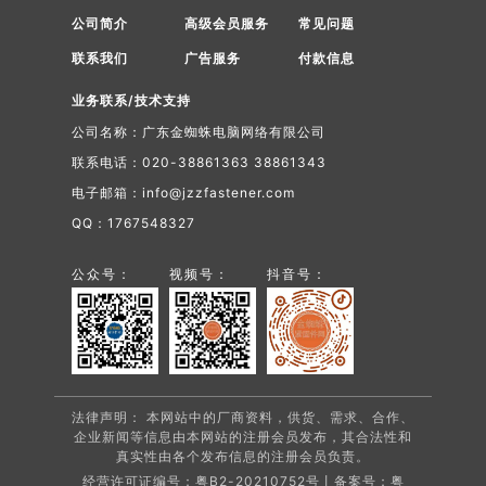
公司简介
高级会员服务
常见问题
联系我们
广告服务
付款信息
业务联系/技术支持
公司名称：广东金蜘蛛电脑网络有限公司
联系电话：020-38861363 38861343
电子邮箱：info@jzzfastener.com
QQ：1767548327
公众号：
视频号：
抖音号：
法律声明： 本网站中的厂商资料，供货、需求、合作、
企业新闻等信息由本网站的注册会员发布，其合法性和
真实性由各个发布信息的注册会员负责。
经营许可证编号：粤B2-20210752号丨备案号：
粤