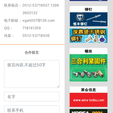
联系电话：
0512-53718507 1396
铆钉
2600132
电子邮箱：
xgah007@126.com
QQ：
718141259
传真：
0512-53718506
螺栓
合作留言
展会信息