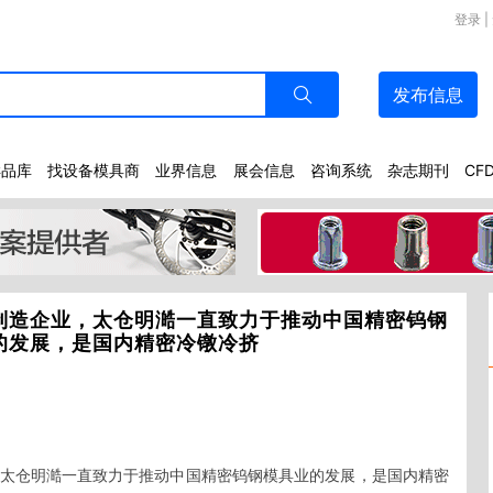
登录
|
发布
信息
样品库
找设备模具商
业界信息
展会信息
咨询系统
杂志期刊
CF
制造企业，太仓明澔一直致力于推动中国精密钨钢
的发展，是国内精密冷镦冷挤
太仓明澔一直致力于推动中国精密钨钢模具业的发展，是国内精密