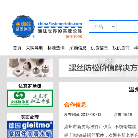
首页
采购导航
标准查询
采购信息
供货信息
找供货商
达克罗涂覆
温
合作信息
发布时间: 2017-10-12
点击: 1646
表面处理
温州市新虎标准件厂供应  不锈钢螺丝：
标.门锁铰链螺丝配件，欢迎各新老客户