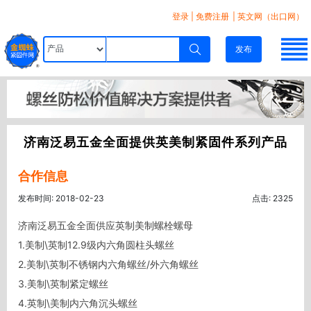
登录
|
免费注册
| 英文网（出口网）
发布
济南泛易五金全面提供英美制紧固件系列产品
合作信息
发布时间: 2018-02-23
点击: 2325
济南泛易五金全面供应英制美制螺栓螺母

1.美制\英制12.9级内六角圆柱头螺丝

2.美制\英制不锈钢内六角螺丝/外六角螺丝

3.美制\英制紧定螺丝

4.英制\美制内六角沉头螺丝
