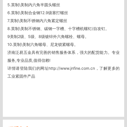
5.英制\美制内六角半圆头螺丝

6.英制\美制合金钢12.9级塞打螺丝

7.英制\美制不锈钢内六角紧定螺丝

8.英制\美制不锈钢、碳钢一字槽、十字槽机螺钉/自攻钉。

9美制2级、5级、8级镀锌外六角螺栓、螺母。

10.英制\美制六角螺母、尼龙锁紧螺母。

济南泛易五金具有完善的销售服务体系，强大的配货能力。专业
服务,专业品质,值得信赖!

详情请登陆我们的网址http://www.jnfine.com.cn，了解更多的
工业紧固件产品