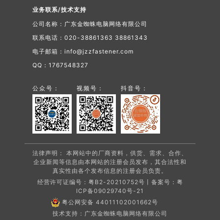
业务联系/技术支持
公司名称：广东金蜘蛛电脑网络有限公司
联系电话：020-38861363 38861343
电子邮箱：info@jzzfastener.com
QQ：1767548327
公众号：
视频号：
抖音号：
法律声明： 本网站中的厂商资料，供货、需求、合作、
企业新闻等信息由本网站的注册会员发布，其合法性和
真实性由各个发布信息的注册会员负责。
经营许可证编号：粤B2-20210752号丨备案号：
粤
ICP备09029740号-21
粤公网安备 44011102001662号
技术支持：广东金蜘蛛电脑网络有限公司