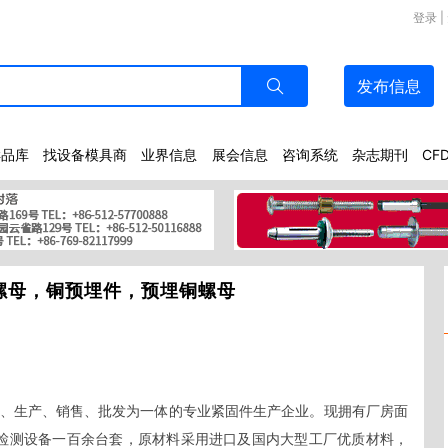
登录
|
发布
信息
样品库
找设备模具商
业界信息
展会信息
咨询系统
杂志期刊
CF
螺母，铜预埋件，预埋铜螺母
、生产、销售、批发为一体的专业紧固件生产企业。现拥有厂房面
及检测设备一百余台套，原材料采用进口及国内大型工厂优质材料，