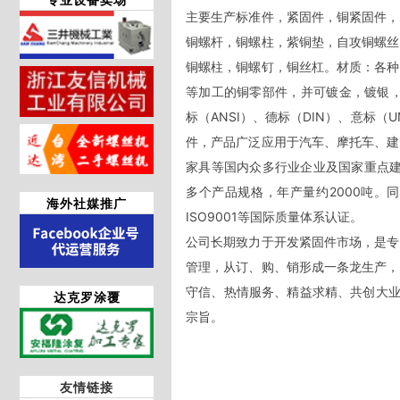
主要生产标准件，紧固件，铜紧固件，
铜螺杆，铜螺柱，紫铜垫，自攻铜螺丝
铜螺柱，铜螺钉，铜丝杠。材质：各种
等加工的铜零部件，并可镀金，镀银，
标（ANSI）、德标（DIN）、意标（
件，产品广泛应用于汽车、摩托车、建
家具等国内众多行业企业及国家重点建
多个产品规格，年产量约2000吨。
海外社媒推广
ISO9001等国际质量体系认证。

公司长期致力于开发紧固件市场，是专
管理，从订、购、销形成一条龙生产，
守信、热情服务、精益求精、共创大业
达克罗涂覆
宗旨。
友情链接