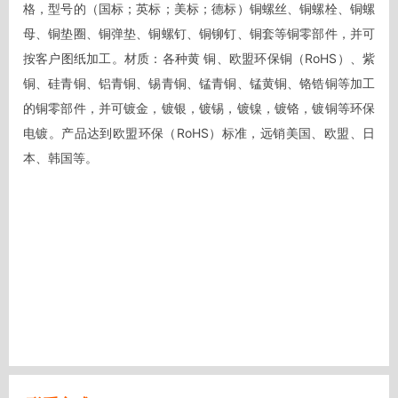
格，型号的（国标；英标；美标；德标）铜螺丝、铜螺栓、铜螺
母、铜垫圈、铜弹垫、铜螺钉、铜铆钉、铜套等铜零部件，并可
按客户图纸加工。材质：各种黄 铜、欧盟环保铜（RoHS）、紫 
铜、硅青铜、铝青铜、锡青铜、锰青铜、锰黄铜、铬锆铜等加工
的铜零部件，并可镀金，镀银，镀锡，镀镍，镀铬，镀铜等环保
电镀。产品达到欧盟环保（RoHS）标准，远销美国、欧盟、日
本、韩国等。