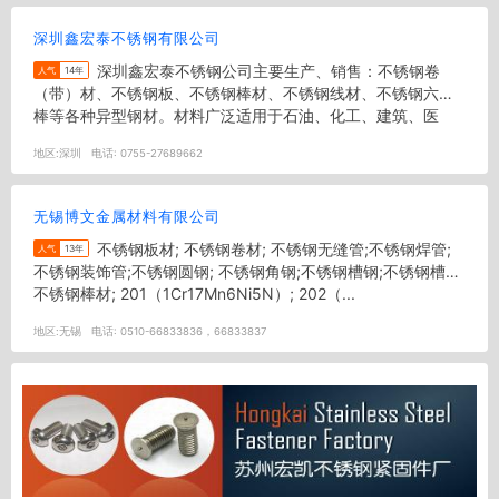
深圳鑫宏泰不锈钢有限公司
深圳鑫宏泰不锈钢公司主要生产、销售：不锈钢卷
人气
14年
（带）材、不锈钢板、不锈钢棒材、不锈钢线材、不锈钢六角
棒等各种异型钢材。材料广泛适用于石油、化工、建筑、医
药、食品、机械等行业，并可以满...
地区:
深圳
电话:
0755-27689662
无锡博文金属材料有限公司
不锈钢板材; 不锈钢卷材; 不锈钢无缝管;不锈钢焊管;
人气
13年
不锈钢装饰管;不锈钢圆钢; 不锈钢角钢;不锈钢槽钢;不锈钢槽钢;
不锈钢棒材; 201（1Cr17Mn6Ni5N）; 202（...
地区:
无锡
电话:
0510-66833836，66833837