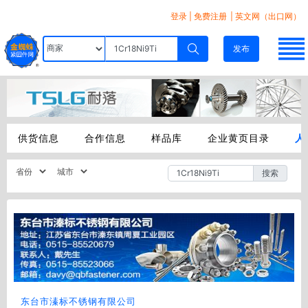
登录
|
免费注册
| 英文网（出口网）
发布
供货信息
合作信息
样品库
企业黄页目录
人
搜索
东台市溱标不锈钢有限公司