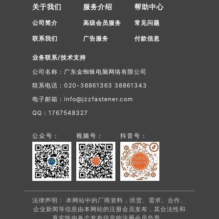
关于我们
服务介绍
帮助中心
公司简介
高级会员服务
常见问题
联系我们
广告服务
付款信息
业务联系/技术支持
公司名称：广东金蜘蛛电脑网络有限公司
联系电话：020-38861363 38861343
电子邮箱：info@jzzfastener.com
QQ：1767548327
公众号：
视频号：
抖音号：
法律声明： 本网站中的厂商资料，供货、需求、合作、
企业新闻等信息由本网站的注册会员发布，其合法性和
真实性由各个发布信息的注册会员负责。