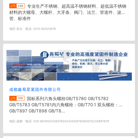
专业生产不锈钢、超高温不锈钢材料、超低温不锈钢
人气
23年
材料的大螺母、大螺杆、大牙条、阀门、法兰、管道件、波纹
管、标准件
地区:
东台
电话:
0515-85520679
成都鑫蜀星紧固件有限公司
国标系列六角头螺栓GB/T5780 GB/T5782
人气
15年
GB/T5783 GB/T5781内六角螺栓：GB/T70.1 双头螺栓：
GB/T897 GB/T898 GB/T8...
地区:
成都
电话:
028-66765503/66765504/4008760609/15228897879